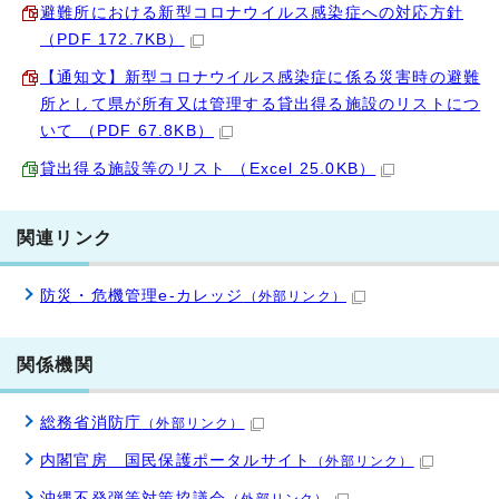
避難所における新型コロナウイルス感染症への対応方針
（PDF 172.7KB）
【通知文】新型コロナウイルス感染症に係る災害時の避難
所として県が所有又は管理する貸出得る施設のリストにつ
いて （PDF 67.8KB）
貸出得る施設等のリスト （Excel 25.0KB）
関連リンク
防災・危機管理e-カレッジ
（外部リンク）
関係機関
総務省消防庁
（外部リンク）
内閣官房 国民保護ポータルサイト
（外部リンク）
沖縄不発弾等対策協議会