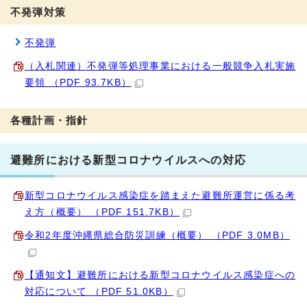
不発弾対策
不発弾
（入札関連）不発弾等処理事業における一般競争入札実施
要領 （PDF 93.7KB）
各種計画・指針
避難所における新型コロナウイルスへの対応
新型コロナウイルス感染症を踏まえた避難所運営に係る考
え方（概要） （PDF 151.7KB）
令和2年度沖縄県総合防災訓練（概要） （PDF 3.0MB）
【通知文】避難所における新型コロナウイルス感染症への
対応について （PDF 51.0KB）