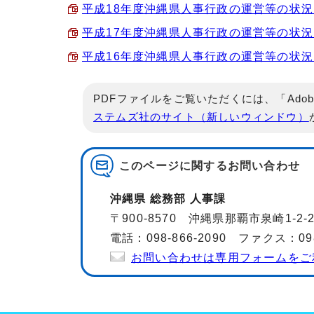
平成18年度沖縄県人事行政の運営等の状況 （P
平成17年度沖縄県人事行政の運営等の状況 （P
平成16年度沖縄県人事行政の運営等の状況 （P
PDFファイルをご覧いただくには、「Adob
ステムズ社のサイト（新しいウィンドウ）
このページに関する
お問い合わせ
沖縄県 総務部 人事課
〒900-8570 沖縄県那覇市泉崎1-2
電話：098-866-2090 ファクス：098-
お問い合わせは専用フォームをご