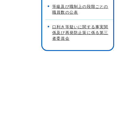
等級及び職制上の段階ごとの
職員数の公表
口利き等疑いに関する事実関
係及び再発防止策に係る第三
者委員会