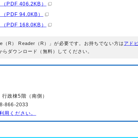
DF 406.2KB）
DF 94.0KB）
DF 168.0KB）
e（R） Reader（R）」が必要です。お持ちでない方は
アド
からダウンロード（無料）してください。
-2 行政棟5階（南側）
866-2033
利用ください。