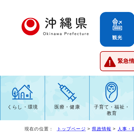
観光
緊急
くらし・環境
医療・健康
子育て・福祉・
教育
現在の位置：
トップページ
>
県政情報
>
人事・