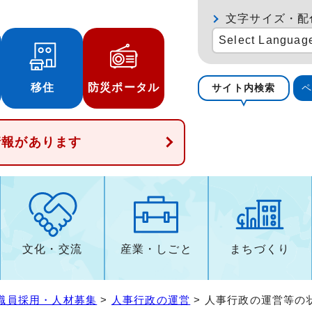
文字サイズ・配
Select Languag
移住
防災ポータル
サイト内検索
情報があります
文化・交流
産業・しごと
まちづくり
職員採用・人材募集
>
人事行政の運営
> 人事行政の運営等の