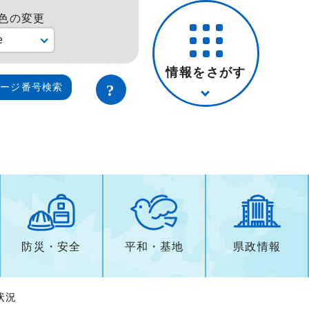
色の変更
e
情報をさがす
ページ番号検索
防災・安全
平和・基地
県政情報
状況