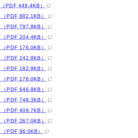
DF 449.4KB）
DF 882.1KB）
DF 797.8KB）
DF 204.4KB）
DF 176.0KB）
DF 242.8KB）
DF 182.9KB）
DF 176.0KB）
DF 646.8KB）
DF 748.3KB）
DF 409.7KB）
DF 267.0KB）
DF 96.0KB）