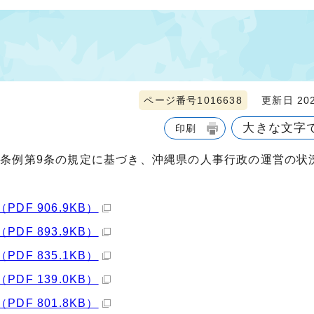
ページ番号1016638
更新日 202
大きな文字
印刷
条例第9条の規定に基づき、沖縄県の人事行政の運営の状
F 906.9KB）
F 893.9KB）
F 835.1KB）
F 139.0KB）
F 801.8KB）