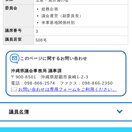
立憲・無所属の会
委員会
総務企画
議会運営（副委員長）
米軍基地関係特別
議席番号
3
議員居室
508号
このページに関する
お問い合わせ
沖縄県議会事務局 議事課
〒900-8501 沖縄県那覇市泉崎1-2-3
電話：098-866-2574 ファクス：098-866-2350
お問い合わせは専用フォームをご利用ください。
議員名簿