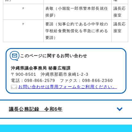
〃
表敬（小堀龍一郎県警本部長就任
議長応
挨拶）
接室
〃
要請（知事公約である小中学校の
議長応
学校給食費無償化を早急に求める
接室
要請）
このページに関する
お問い合わせ
沖縄県議会事務局 秘書広報課
〒900-8501 沖縄県那覇市泉崎1-2-3
電話：098-866-2579 ファクス：098-866-2360
お問い合わせは専用フォームをご利用ください。
議長公務記録 令和6年