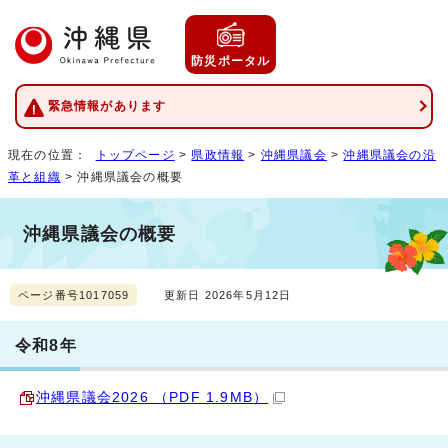
防災ポータル
緊急情報があります
現在の位置：
トップページ
>
県政情報
>
沖縄県議会
>
沖縄県議会の沿
革と組織
> 沖縄県議会の概要
沖縄県議会の概要
ページ番号1017059
更新日 2026年5月12日
令和8年
沖縄県議会2026 （PDF 1.9MB）