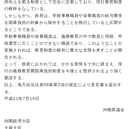
持向上を図る制度として完全に定着しており、現行教育制度
の根幹をなしている。
しかしながら、政府は、学校事務職員や栄養職員の給与費等
を国庫負担の対象から除外することを検討していると仄聞す
るところである。
学校事務職員や栄養職員は、義務教育の中で教員と同様、学
校運営に欠くことのできない職員であり、このようなことが
実施されれば、教育制度の根幹に重大な支障を来すことが懸
念される。
よって、政府におかれては、かかる実情を十分に踏まえ、現
行の義務教育費国庫負担制度を今後とも堅持されるよう強く
要請する。
以上、地方自治法第99条第2項の規定により意見書を提出す
る。
平成11年7月15日
沖縄県議会
内閣総理大臣
大蔵大臣