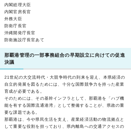
内閣総理大臣
内閣官房長官
外務大臣
防衛庁長官
沖縄開発庁長官
防衛施設庁長官あて
那覇港管理の一部事務組合の早期設立に向けての促進
決議
21世紀の大交流時代・大競争時代の到来を迎え、本県経済の
自立的発展を図るためには、十分な国際競争力を持った産業
育成が必要である。
そのためには、その基幹インフラとして、那覇港を「ハブ機
能を有する国際流通港湾」として整備することが、県政の重
要な課題である。
那覇港は、今や県民生活を支え、産業経済活動の物流拠点と
して重要な役割を担っており、県内離島への交通アクセスの