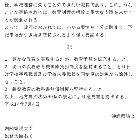
様、学校運営に欠くことのできない職員であり、このような
ことが実施されれば、教育制度の根幹に重大な支障を来すこ
とが懸念される。
よって、政府におかれては、かかる実情を十分に踏まえ、下
記事項が引き続き堅持されるよう強く要請する。
記
1 豊かな教育を実現するため、教育予算を拡充すること。
2 現行の義務教育費国庫負担制度を堅持すること。とりわ
け学校事務職員及び学校栄養職員を同制度の対象から除外し
ないこと。
3 義務教育の教科書無償制度を堅持すること。
以上、地方自治法第99条の規定により意見書を提出する。
平成14年7月4日
沖縄県議会
内閣総理大臣
総務大臣あて