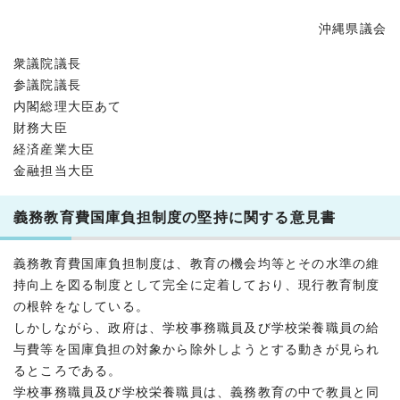
沖縄県議会
衆議院議長
参議院議長
内閣総理大臣あて
財務大臣
経済産業大臣
金融担当大臣
義務教育費国庫負担制度の堅持に関する意見書
義務教育費国庫負担制度は、教育の機会均等とその水準の維
持向上を図る制度として完全に定着しており、現行教育制度
の根幹をなしている。
しかしながら、政府は、学校事務職員及び学校栄養職員の給
与費等を国庫負担の対象から除外しようとする動きが見られ
るところである。
学校事務職員及び学校栄養職員は、義務教育の中で教員と同