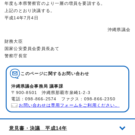
年度も本県警察官のより一層の増員を要請する。
上記のとおり決議する。
平成14年7月4日
沖縄県議会
財務大臣
国家公安委員会委員長あて
警察庁長官
このページに関する
お問い合わせ
沖縄県議会事務局 議事課
〒900-8501 沖縄県那覇市泉崎1-2-3
電話：098-866-2574 ファクス：098-866-2350
お問い合わせは専用フォームをご利用ください。
意見書・決議 平成14年