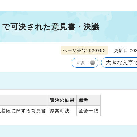
）で可決された意見書・決議
ページ番号1020953
更新日 202
大きな文字
印刷
議決の結果
備考
緊急着陸に関する意見書
原案可決
全会一致