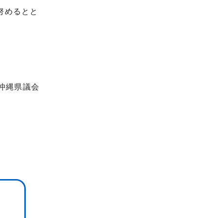
努めるとと
沖縄県議会