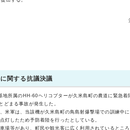
陸に関する抗議決議
納基地所属のHH-60ヘリコプターが久米島町の農道に緊急着
にとどまる事故が発生した。
が、米軍は、当該機が久米島町の鳥島射爆撃場での訓練中に
が点灯したため予防着陸を行ったとしている。
駐車場等があり、町民や観光客に広く利用されているところ