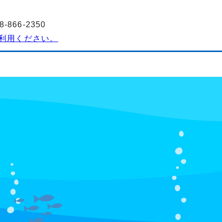
3
866-2350
利用ください。