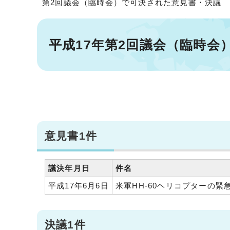
第2回議会（臨時会）で可決された意見書・決議
平成17年第2回議会（臨時会
意見書1件
議決年月日
件名
平成17年6月6日
米軍HH-60ヘリコプターの
決議1件