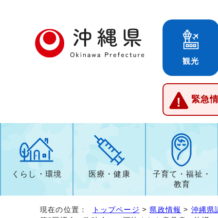
観光
緊急
くらし・環境
医療・健康
子育て・福祉・
教育
現在の位置：
トップページ
>
県政情報
>
沖縄県