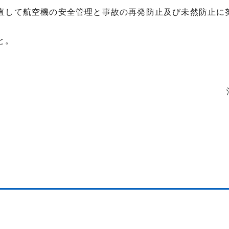
直して航空機の安全管理と事故の再発防止及び未然防止に
と。