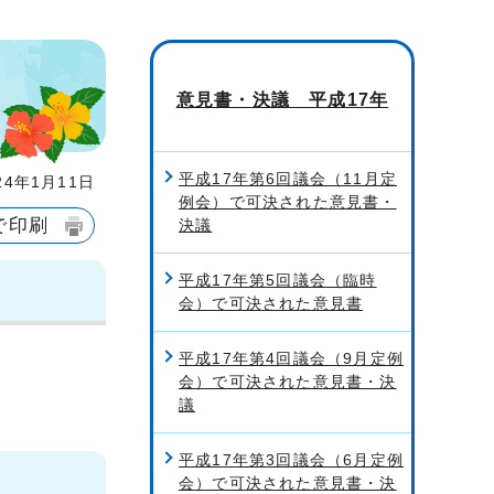
意見書・決議 平成17年
平成17年第6回議会（11月定
4年1月11日
例会）で可決された意見書・
で印刷
決議
平成17年第5回議会（臨時
会）で可決された意見書
平成17年第4回議会（9月定例
会）で可決された意見書・決
議
平成17年第3回議会（6月定例
会）で可決された意見書・決