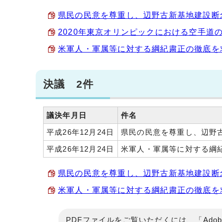
県民の民意を尊重し、辺野古新基地建設断念を
2020年東京オリンピックにおける空手道の競
米軍人・軍属等に対する綱紀粛正の徹底を求める
決議 2件
議決年月日
件名
平成26年12月24日
県民の民意を尊重し、辺野
平成26年12月24日
米軍人・軍属等に対する綱
県民の民意を尊重し、辺野古新基地建設断念を
米軍人・軍属等に対する綱紀粛正の徹底を求め
PDFファイルをご覧いただくには、「Adob