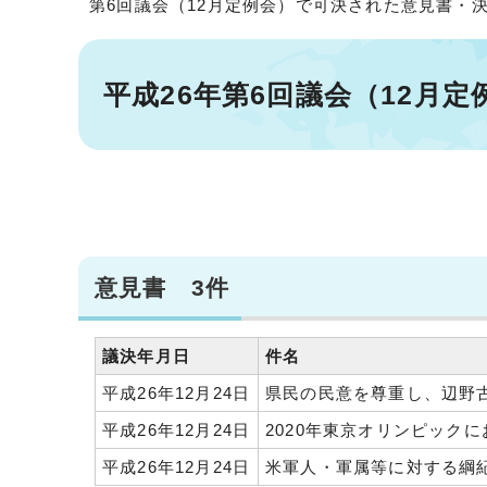
第6回議会（12月定例会）で可決された意見書・
平成26年第6回議会（12月
意見書 3件
議決年月日
件名
平成26年12月24日
県民の民意を尊重し、辺野
平成26年12月24日
2020年東京オリンピック
平成26年12月24日
米軍人・軍属等に対する綱