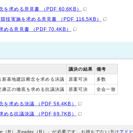
求める意見書 （PDF 60.6KB）
技実施を求める意見書 （PDF 116.5KB）
意見書 （PDF 70.4KB）
議決の結果
備考
古新基地建設断念を求める決議
原案可決
多数
紀粛正の徹底を求める抗議決議
原案可決
全会一致
求める決議 （PDF 56.4KB）
る抗議決議 （PDF 69.7KB）
e（R） Reader（R）」が必要です。お持ちでない方は
アド