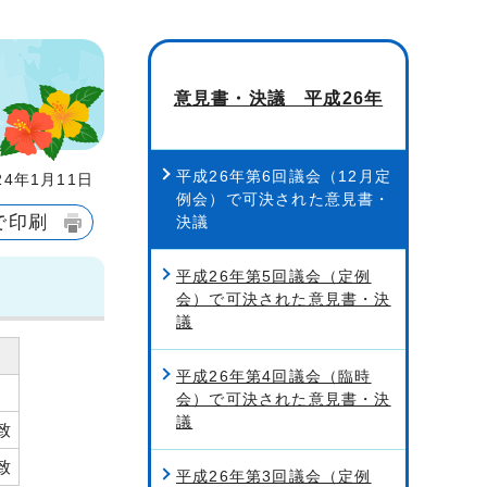
意見書・決議 平成26年
平成26年第6回議会（12月定
4年1月11日
例会）で可決された意見書・
で印刷
決議
平成26年第5回議会（定例
会）で可決された意見書・決
議
平成26年第4回議会（臨時
会）で可決された意見書・決
議
致
致
平成26年第3回議会（定例