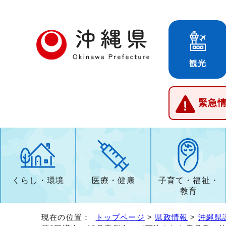
観光
緊急
くらし・環境
医療・健康
子育て・福祉・
教育
現在の位置：
トップページ
>
県政情報
>
沖縄県