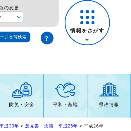
色の変更
e
情報をさがす
ページ番号検索
防災・安全
平和・基地
県政情報
平成30年
>
意見書・決議 平成26年
> 平成26年