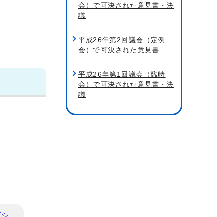
会）で可決された意見書・決
議
平成26年第2回議会（定例
会）で可決された意見書
平成26年第1回議会（臨時
会）で可決された意見書・決
議
ビシ