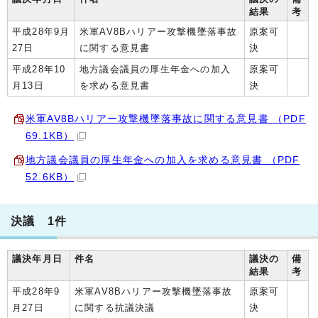
結果
考
平成28年9月
米軍AV8Bハリアー攻撃機墜落事故
原案可
27日
に関する意見書
決
平成28年10
地方議会議員の厚生年金への加入
原案可
月13日
を求める意見書
決
米軍AV8Bハリアー攻撃機墜落事故に関する意見書 （PDF
69.1KB）
地方議会議員の厚生年金への加入を求める意見書 （PDF
52.6KB）
決議 1件
議決年月日
件名
議決の
備
結果
考
平成28年9
米軍AV8Bハリアー攻撃機墜落事故
原案可
月27日
に関する抗議決議
決