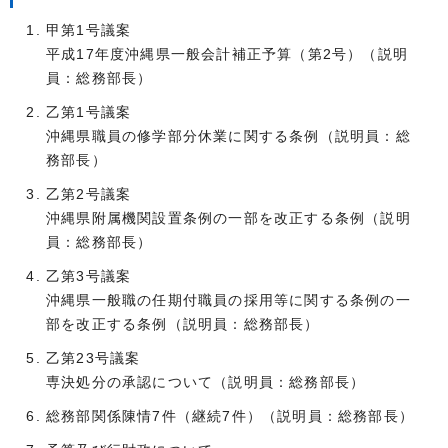
甲第1号議案
平成17年度沖縄県一般会計補正予算（第2号）（説明
員：総務部長）
乙第1号議案
沖縄県職員の修学部分休業に関する条例（説明員：総
務部長）
乙第2号議案
沖縄県附属機関設置条例の一部を改正する条例（説明
員：総務部長）
乙第3号議案
沖縄県一般職の任期付職員の採用等に関する条例の一
部を改正する条例（説明員：総務部長）
乙第23号議案
専決処分の承認について（説明員：総務部長）
総務部関係陳情7件（継続7件）（説明員：総務部長）