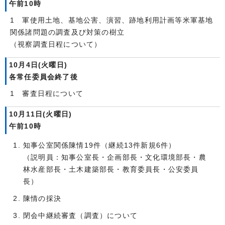
午前10時
1 軍使用土地、基地公害、演習、跡地利用計画等米軍基地
関係諸問題の調査及び対策の樹立
（視察調査日程について）
10月4日(火曜日)
各常任委員会終了後
1 審査日程について
10月11日(火曜日)
午前10時
知事公室関係陳情19件（継続13件新規6件）
（説明員：知事公室長・企画部長・文化環境部長・農
林水産部長・土木建築部長・教育委員長・公安委員
長）
陳情の採決
閉会中継続審査（調査）について