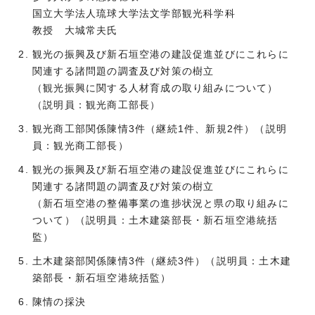
国立大学法人琉球大学法文学部観光科学科
教授 大城常夫氏
観光の振興及び新石垣空港の建設促進並びにこれらに
関連する諸問題の調査及び対策の樹立
（観光振興に関する人材育成の取り組みについて）
（説明員：観光商工部長）
観光商工部関係陳情3件（継続1件、新規2件）（説明
員：観光商工部長）
観光の振興及び新石垣空港の建設促進並びにこれらに
関連する諸問題の調査及び対策の樹立
（新石垣空港の整備事業の進捗状況と県の取り組みに
ついて）（説明員：土木建築部長・新石垣空港統括
監）
土木建築部関係陳情3件（継続3件）（説明員：土木建
築部長・新石垣空港統括監）
陳情の採決