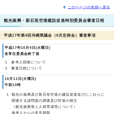
このページの先頭へ戻る
観光振興・新石垣空港建設促進特別委員会審査日程
平成17年第4回沖縄県議会（9月定例会）審査事項
平成17年10月4日(火曜日)
各常任委員会終了後
1 参考人招致について
2 審査日程について
10月11日(火曜日)
午前10時
観光の振興及び新石垣空港の建設促進並びにこれらに
関連する諸問題の調査及び対策の樹立
（観光振興策と人材育成等について）
参考人からの意見聴取