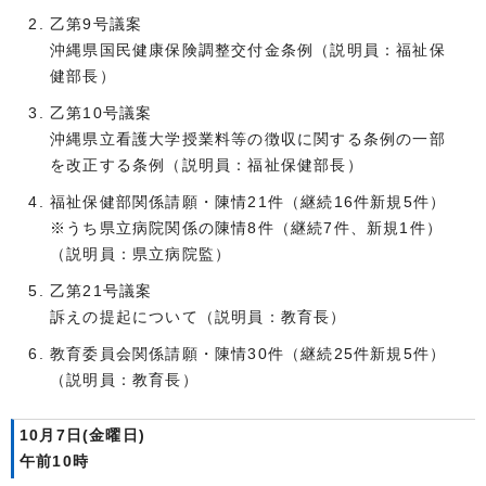
乙第9号議案
沖縄県国民健康保険調整交付金条例（説明員：福祉保
健部長）
乙第10号議案
沖縄県立看護大学授業料等の徴収に関する条例の一部
を改正する条例（説明員：福祉保健部長）
福祉保健部関係請願・陳情21件（継続16件新規5件）
※うち県立病院関係の陳情8件（継続7件、新規1件）
（説明員：県立病院監）
乙第21号議案
訴えの提起について（説明員：教育長）
教育委員会関係請願・陳情30件（継続25件新規5件）
（説明員：教育長）
10月7日(金曜日)
午前10時