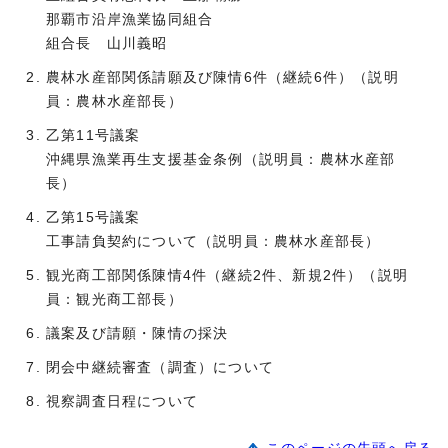
那覇市沿岸漁業協同組合
組合長 山川義昭
農林水産部関係請願及び陳情6件（継続6件）（説明
員：農林水産部長）
乙第11号議案
沖縄県漁業再生支援基金条例（説明員：農林水産部
長）
乙第15号議案
工事請負契約について（説明員：農林水産部長）
観光商工部関係陳情4件（継続2件、新規2件）（説明
員：観光商工部長）
議案及び請願・陳情の採決
閉会中継続審査（調査）について
視察調査日程について