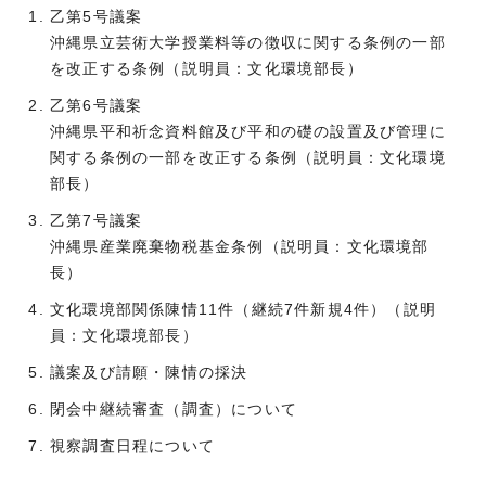
乙第5号議案
沖縄県立芸術大学授業料等の徴収に関する条例の一部
を改正する条例（説明員：文化環境部長）
乙第6号議案
沖縄県平和祈念資料館及び平和の礎の設置及び管理に
関する条例の一部を改正する条例（説明員：文化環境
部長）
乙第7号議案
沖縄県産業廃棄物税基金条例（説明員：文化環境部
長）
文化環境部関係陳情11件（継続7件新規4件）（説明
員：文化環境部長）
議案及び請願・陳情の採決
閉会中継続審査（調査）について
視察調査日程について