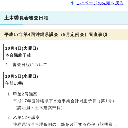
このページの先頭へ戻る
土木委員会審査日程
平成17年第4回沖縄県議会（9月定例会）審査事項
10月4日(火曜日)
本会議終了後
1 審査日程について
10月5日(水曜日)
午前10時
甲第2号議案
平成17年度沖縄県下水道事業会計補正予算（第1号）
（説明員：土木建築部長）
乙第12号議案
沖縄県港湾管理条例の一部を改正する条例（説明員：