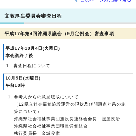
このページの先頭へ戻る
文教厚生委員会審査日程
平成17年第4回沖縄県議会（9月定例会）審査事項
平成17年10月4日(火曜日)
本会議終了後
1 審査日程について
10月5日(水曜日)
午前10時
参考人からの意見聴取について
（12県立社会福祉施設運営の現状及び問題点と県の施
策について）
沖縄県社会福祉事業団施設長連絡会会長 照屋政治
沖縄県社会福祉事業団職員労働組合
執行委員長 金城俊彦