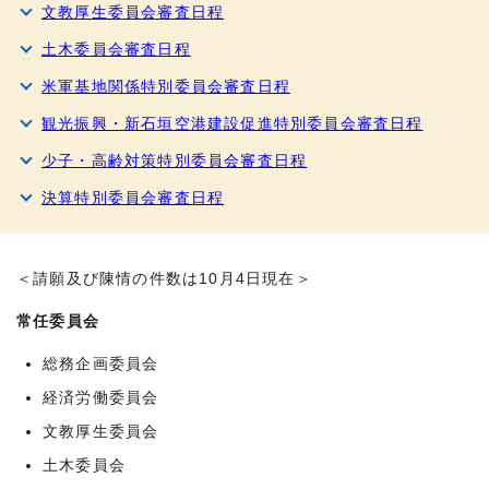
文教厚生委員会審査日程
土木委員会審査日程
米軍基地関係特別委員会審査日程
観光振興・新石垣空港建設促進特別委員会審査日程
少子・高齢対策特別委員会審査日程
決算特別委員会審査日程
＜請願及び陳情の件数は10月4日現在＞
常任委員会
総務企画委員会
経済労働委員会
文教厚生委員会
土木委員会