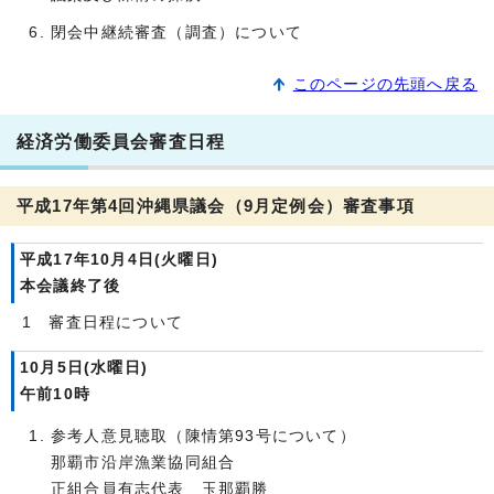
閉会中継続審査（調査）について
このページの先頭へ戻る
経済労働委員会審査日程
平成17年第4回沖縄県議会（9月定例会）審査事項
平成17年10月4日(火曜日)
本会議終了後
1 審査日程について
10月5日(水曜日)
午前10時
参考人意見聴取（陳情第93号について）
那覇市沿岸漁業協同組合
正組合員有志代表 玉那覇勝