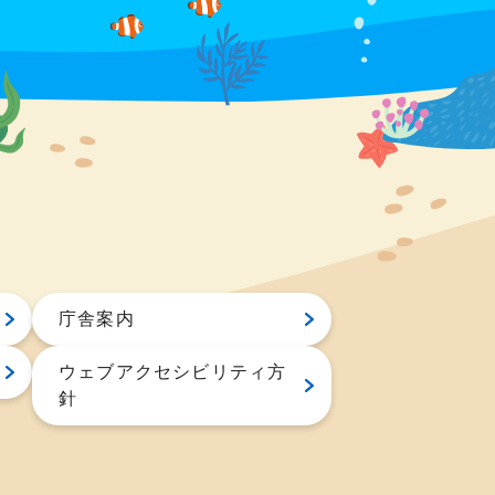
庁舎案内
ウェブアクセシビリティ方
針