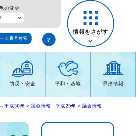
色の変更
e
情報をさがす
ページ番号検索
防災・安全
平和・基地
県政情報
～平成30年
>
議会情報 平成29年
>
議会情報