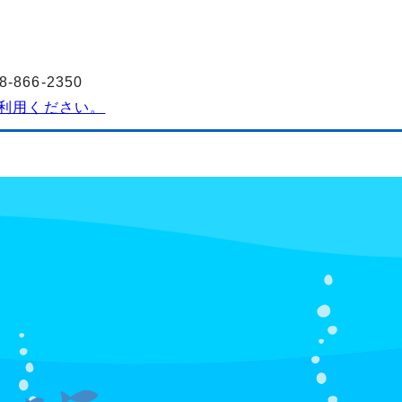
3
866-2350
利用ください。