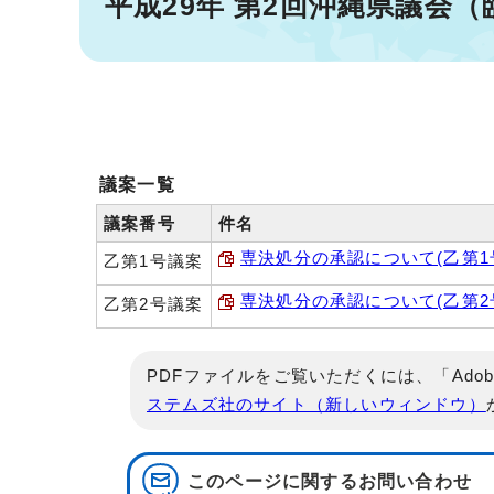
平成29年 第2回沖縄県議会
議案一覧
議案番号
件名
専決処分の承認について(乙第1号議
乙第1号議案
専決処分の承認について(乙第2号議
乙第2号議案
PDFファイルをご覧いただくには、「Adob
ステムズ社のサイト（新しいウィンドウ）
このページに関する
お問い合わせ