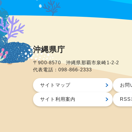
沖縄県庁
〒900-8570 沖縄県那覇市泉崎1-2-2
代表電話：098-866-2333
サイトマップ
お問
サイト利用案内
RS