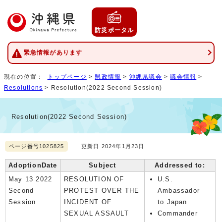
防災ポータル
緊急情報があります
現在の位置：
トップページ
>
県政情報
>
沖縄県議会
>
議会情報
>
Resolutions
>
Resolution(2022 Second Session)
Resolution(2022 Second Session)
ページ番号1025825
更新日 2024年1月23日
AdoptionDate
Subject
Addressed to:
May 13 2022
RESOLUTION OF
U.S.
Second
PROTEST OVER THE
Ambassador
Session
INCIDENT OF
to Japan
SEXUAL ASSAULT
Commander