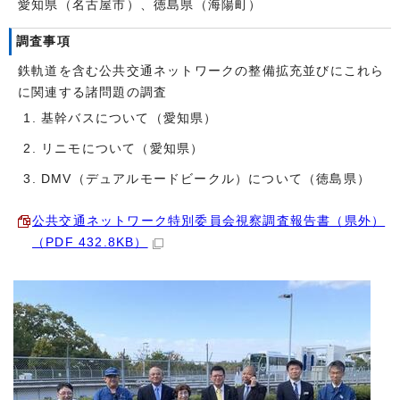
愛知県（名古屋市）、徳島県（海陽町）
調査事項
鉄軌道を含む公共交通ネットワークの整備拡充並びにこれら
に関連する諸問題の調査
基幹バスについて（愛知県）
リニモについて（愛知県）
DMV（デュアルモードビークル）について（徳島県）
公共交通ネットワーク特別委員会視察調査報告書（県外）
（PDF 432.8KB）