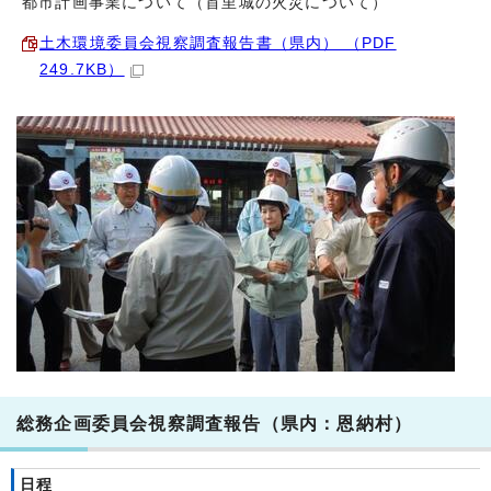
都市計画事業について（首里城の火災について）
土木環境委員会視察調査報告書（県内） （PDF
249.7KB）
総務企画委員会視察調査報告（県内：恩納村）
日程