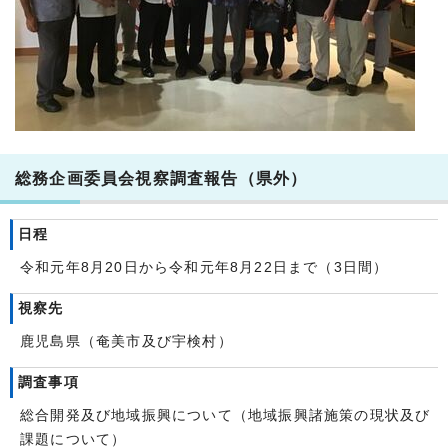
総務企画委員会視察調査報告（県外）
日程
令和元年8月20日から令和元年8月22日まで（3日間）
視察先
鹿児島県（奄美市及び宇検村）
調査事項
総合開発及び地域振興について（地域振興諸施策の現状及び
課題について）