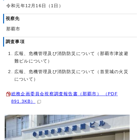
令和元年12月16日（1日）
視察先
那覇市
調査事項
広報、危機管理及び消防防災について（那覇市津波避
難ビルについて）
広報、危機管理及び消防防災について（首里城の火災
について）
総務企画委員会視察調査報告書（那覇市） （PDF
891.3KB）