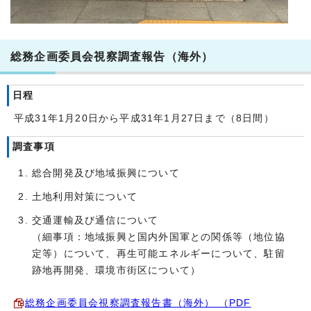
総務企画委員会視察調査報告（海外）
日程
平成31年1月20日から平成31年1月27日まで（8日間）
調査事項
総合開発及び地域振興について
土地利用対策について
交通運輸及び通信について
（細事項：地域振興と国内外国軍との関係等（地位協
定等）について、再生可能エネルギーについて、駐留
跡地再開発、環境市街区について）
総務企画委員会視察調査報告書（海外） （PDF