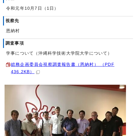
令和元年10月7日（1日）
視察先
恩納村
調査事項
学事について（沖縄科学技術大学院大学について）
総務企画委員会視察調査報告書（恩納村） （PDF
436.2KB）