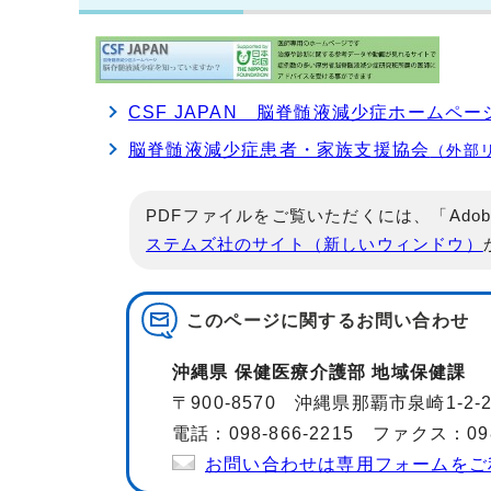
CSF JAPAN 脳脊髄液減少症ホームペー
脳脊髄液減少症患者・家族支援協会
（外部
PDFファイルをご覧いただくには、「Adob
ステムズ社のサイト（新しいウィンドウ）
このページに関する
お問い合わせ
沖縄県 保健医療介護部 地域保健課
〒900-8570 沖縄県那覇市泉崎1-2
電話：098-866-2215 ファクス：098-
お問い合わせは専用フォームをご