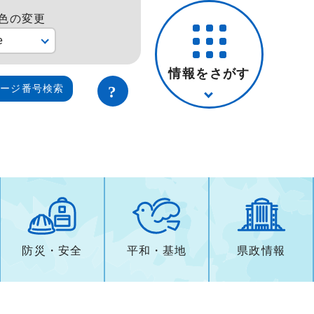
色の変更
e
情報をさがす
ページ番号検索
防災・安全
平和・基地
県政情報