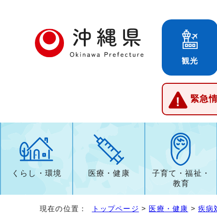
観光
緊急
くらし・環境
医療・健康
子育て・福祉・
教育
現在の位置：
トップページ
>
医療・健康
>
疾病