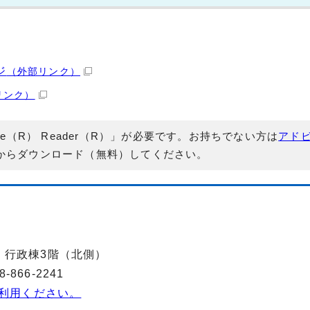
ジ
（外部リンク）
リンク）
e（R） Reader（R）」が必要です。お持ちでない方は
アド
からダウンロード（無料）してください。
-2 行政棟3階（北側）
866-2241
利用ください。