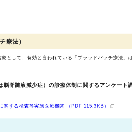
チ療法）
療として、有効と言われている「ブラッドパッチ療法」は
は脳脊髄液減少症）の診療体制に関するアンケート調
する検査等実施医療機関 （PDF 115.3KB）