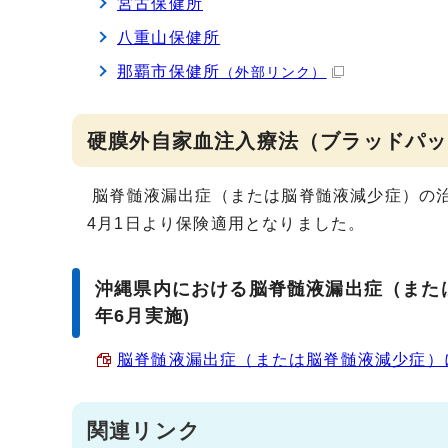
宮古保健所
八重山保健所
那覇市保健所
（外部リンク）
硬膜外自家血注入療法（ブラッドパッ
脳脊髄液漏出症（または脳脊髄液減少症）の治
4月1日より保険適用となりました。
沖縄県内における脳脊髄液漏出症（また
年6月実施)
脳脊髄液漏出症（または脳脊髄液減少症）に関
関連リンク