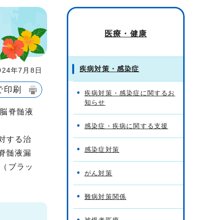
医療・健康
疾病対策・感染症
24年7月8日
で印刷
疾病対策・感染症に関するお
知らせ
脳脊髄液
感染症・疾病に関する支援
対する治
感染症対策
脊髄液漏
（ブラッ
がん対策
難病対策関係