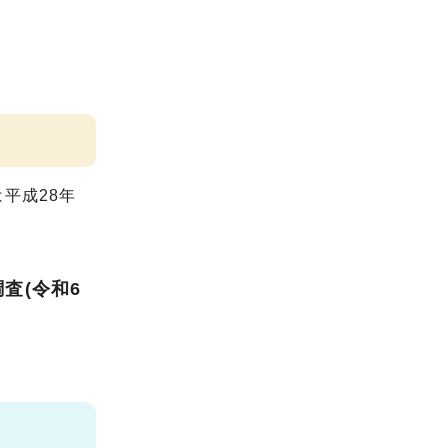
平成28年
査(令和6