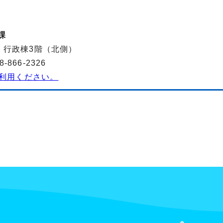
課
-2 行政棟3階（北側）
866-2326
利用ください。