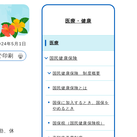
医療・健康
医療
24年5月1日
で印刷
国民健康保険
国民健康保険 制度概要
国民健康保険とは
国保に加入するとき、国保を
やめるとき
国保税（国民健康保険税）
動、休