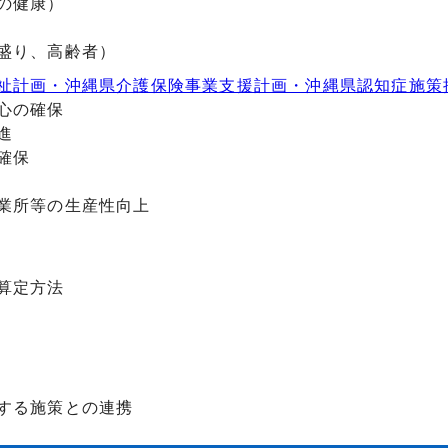
の健康）
盛り、高齢者）
祉計画・沖縄県介護保険事業支援計画・沖縄県認知症施策
心の確保
進
確保
業所等の生産性向上
算定方法
する施策との連携