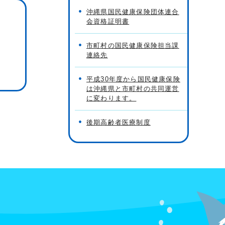
沖縄県国民健康保険団体連合
会資格証明書
市町村の国民健康保険担当課
連絡先
平成30年度から国民健康保険
は沖縄県と市町村の共同運営
に変わります。
後期高齢者医療制度