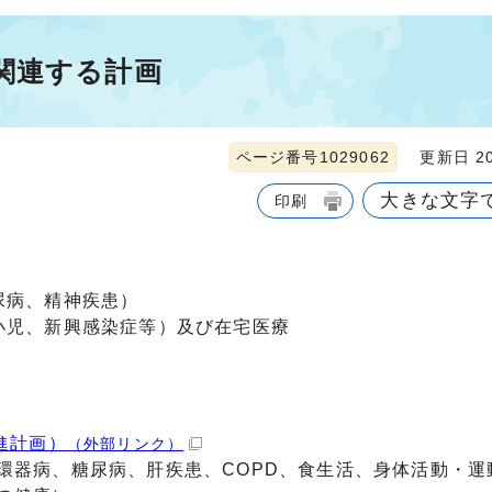
関連する計画
ページ番号1029062
更新日 20
大きな文字
印刷
尿病、精神疾患）
小児、新興感染症等）及び在宅医療
進計画）
（外部リンク）
環器病、糖尿病、肝疾患、COPD、食生活、身体活動・運