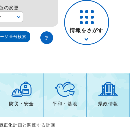
色の変更
e
情報をさがす
ページ番号検索
防災・安全
平和・基地
県政情報
費適正化計画と関連する計画