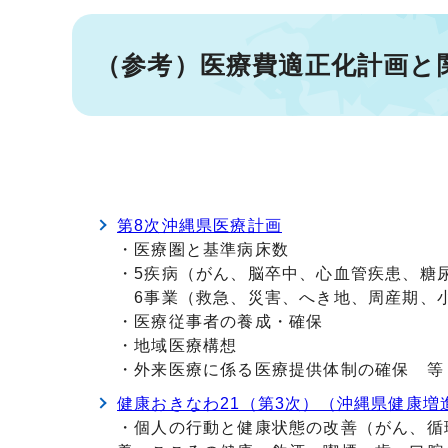
（参考）医療費適正化計画と
第8次沖縄県医療計画
・医療圏と基準病床数
・5疾病（がん、脳卒中、心血管疾患、糖
6事業（救急、災害、へき地、周産期、
・医療従事者の養成・確保
・地域医療構想
・外来医療に係る医療提供体制の確保 等
健康おきなわ21（第3次）（沖縄県健康増
・個人の行動と健康状態の改善（がん、循