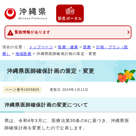
防災ポータル
緊急情報があります
現在の位置：
トップページ
>
医療・健康
>
医療
>
計画・プラン（医
療）
>
地域医療
> 沖縄県医師確保計画の策定・変更
沖縄県医師確保計画の策定・変更
ページ番号1005829
更新日 2024年1月11日
沖縄県医師確保計画の変更について
県は、令和4年3月に、医療法第30条の6に基づき、沖縄県医
師確保計画を変更したので公表します。