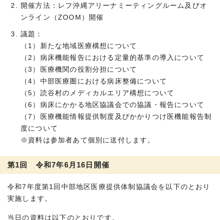
開催方法：レフ沖縄アリーナミーティングルーム及びオ
ンライン（ZOOM）開催
議題：
（1）新たな地域医療構想について
（2）病床機能報告における定量的基準の導入について
（3）医療機関の役割分担について
（4）中部医療圏における病床整備について
（5）読谷村のメディカルエリア構想について
（6）病床にかかる地区協議会での協議・報告について
（7）医療機能情報提供制度及びかかりつけ医機能報告制
度について
※資料は参加者あて個別に送付します。
第1回 令和7年6月16日開催
令和7年度第1回中部地区医療提供体制協議会を以下のとおり
実施します。
当日の資料は以下のとおりです。