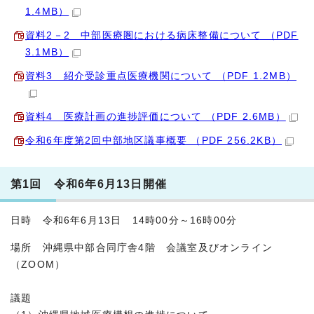
1.4MB）
資料2－2 中部医療圏における病床整備について （PDF
3.1MB）
資料3 紹介受診重点医療機関について （PDF 1.2MB）
資料4 医療計画の進捗評価について （PDF 2.6MB）
令和6年度第2回中部地区議事概要 （PDF 256.2KB）
第1回 令和6年6月13日開催
日時 令和6年6月13日 14時00分～16時00分
場所 沖縄県中部合同庁舎4階 会議室及びオンライン
（ZOOM）
議題