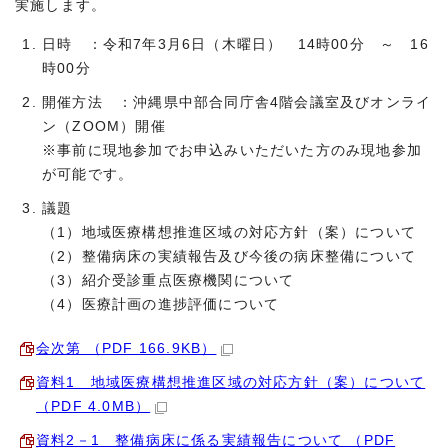
実施します。
日時 ：令和7年3月6日（木曜日） 14時00分 ～ 16
時00分
開催方法 ：沖縄県中部合同庁舎4階会議室及びオンライ
ン（ZOOM）開催
※事前に現地参加でお申込みいただいた方のみ現地参加
が可能です。
議題
（1）地域医療構想推進区域の対応方針（案）について
（2）整備病床の実績報告及び今後の病床整備について
（3）紹介受診重点医療機関について
（4）医療計画の進捗評価について
会次第 （PDF 166.9KB）
資料1 地域医療構想推進区域の対応方針（案）について
（PDF 4.0MB）
資料2－1 整備病床に係る実績報告について （PDF