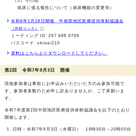
（3）その他
病床に係る報告について（病床機能の変更等）
令和8年1月28日開催 中南部地区医療提供体制協議会
（外部リンク）
ミーティング ID: 297 688 0789
パスコード: okiisei210
資料はこちらよりダウンロードしてください。
第2回 令和7年9月3日 開催
現地参加者は事前にお申込みいただいた方のみ参加可能で
す。参加者多数のため申し訳ありませんが、ご了承願いま
す。
令和7年度第2回中部地区医療提供体制協議会を以下のとおり
開催します。
日時：令和7年9月3日（水曜日） 18時30分～20時00分