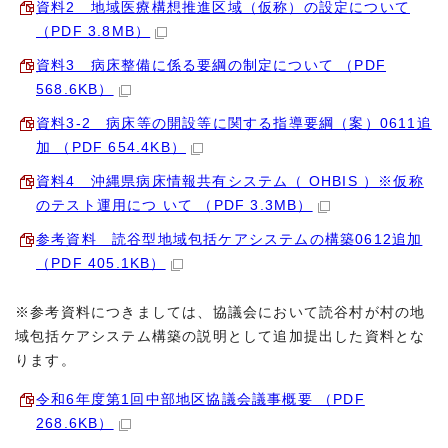
資料2 地域医療構想推進区域（仮称）の設定について
（PDF 3.8MB）
資料3 病床整備に係る要綱の制定について （PDF
568.6KB）
資料3-2 病床等の開設等に関する指導要綱（案）0611追
加 （PDF 654.4KB）
資料4 沖縄県病床情報共有システム（ OHBIS ）※仮称
のテスト運用につ いて （PDF 3.3MB）
参考資料 読谷型地域包括ケアシステムの構築0612追加
（PDF 405.1KB）
※参考資料につきましては、協議会において読谷村が村の地
域包括ケアシステム構築の説明として追加提出した資料とな
ります。
令和6年度第1回中部地区協議会議事概要 （PDF
268.6KB）