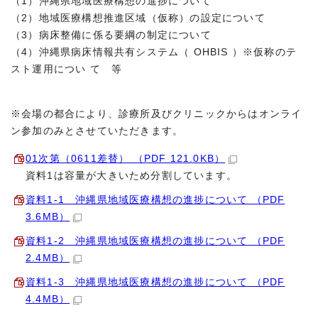
（1）沖縄県地域医療構想の進捗について
（2）地域医療構想推進区域（仮称）の設定について
（3）病床整備に係る要綱の制定について
（4）沖縄県病床情報共有システム（ OHBIS ）※仮称のテ
スト運用につい て 等
※会場の都合により、診療所及びクリニックからはオンライ
ン参加のみとさせていただきます。
01次第（0611差替） （PDF 121.0KB）
資料1は容量が大きいため分割しています。
資料1‐1 沖縄県地域医療構想の進捗について （PDF
3.6MB）
資料1-2 沖縄県地域医療構想の進捗について （PDF
2.4MB）
資料1-3 沖縄県地域医療構想の進捗について （PDF
4.4MB）