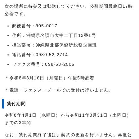
次の場所に持参又は郵送してください。公募期間最終日17時
必着です。
郵便番号：905-0017
住所：沖縄県名護市大中二丁目13番1号
担当部署：沖縄県北部保健所総務企画班
電話番号：0980-52-2714
ファクス番号：098-53-2505
＊令和8年3月16日（月曜日）午後5時必着
＊電話・ファクス・メールでの受付は行いません。
貸付期間
令和8年4月1日（水曜日）から令和11年3月31日（土曜日）
までの3年間
なお、貸付期間終了後は、契約の更新を行いません。再度公