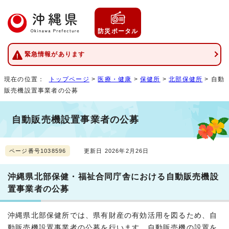
防災ポータル
緊急情報があります
現在の位置：
トップページ
>
医療・健康
>
保健所
>
北部保健所
> 自動
販売機設置事業者の公募
自動販売機設置事業者の公募
ページ番号1038596
更新日 2026年2月26日
沖縄県北部保健・福祉合同庁舎における自動販売機設
置事業者の公募
沖縄県北部保健所では、県有財産の有効活用を図るため、自
動販売機設置事業者の公募を行います。自動販売機の設置を