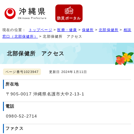
防災ポータル
現在の位置：
トップページ
>
医療・健康
>
保健所
>
北部保健所
>
相談
窓口（北部保健所）
> 北部保健所 アクセス
北部保健所 アクセス
ページ番号1023947
更新日 2024年1月11日
所在地
〒905-0017 沖縄県名護市大中2-13-1
電話
0980-52-2714
ファクス