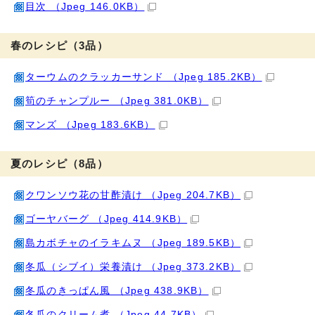
目次 （Jpeg 146.0KB）
春のレシピ（3品）
ターウムのクラッカーサンド （Jpeg 185.2KB）
筍のチャンプルー （Jpeg 381.0KB）
マンズ （Jpeg 183.6KB）
夏のレシピ（8品）
クワンソウ花の甘酢漬け （Jpeg 204.7KB）
ゴーヤバーグ （Jpeg 414.9KB）
島カボチャのイラキムヌ （Jpeg 189.5KB）
冬瓜（シブイ）栄養漬け （Jpeg 373.2KB）
冬瓜のきっぱん風 （Jpeg 438.9KB）
冬瓜のクリーム煮 （Jpeg 44.7KB）