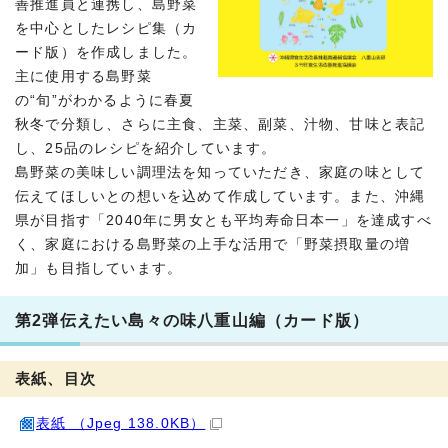
善推進員と連携し、島野菜
を中心としたレシピ集（カ
ード版）を作成しました。
主に使用する島野菜
の“旬”がわかるように春夏
秋冬で分類し、さらに主食、主菜、副菜、汁物、甘味と表記
し、25品のレシピを紹介しています。
島野菜の美味しい調理法を知っていただき、家庭の味として
伝えてほしいとの想いを込めて作成しています。また、沖縄
県が目指す「2040年に男女とも平均寿命日本一」を達成すべ
く、家庭における島野菜の上手な活用で「野菜摂取量の増
加」も目指しています。
第2弾伝えたい島々の味八重山編（カード版）
表紙、目次
表紙 （Jpeg 138.0KB）