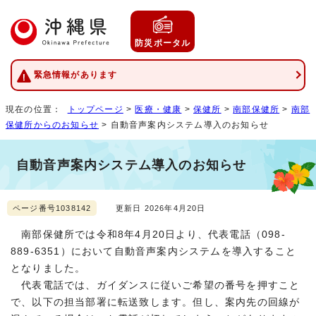
防災ポータル
緊急情報があります
現在の位置：
トップページ
>
医療・健康
>
保健所
>
南部保健所
>
南部
保健所からのお知らせ
> 自動音声案内システム導入のお知らせ
自動音声案内システム導入のお知らせ
ページ番号1038142
更新日 2026年4月20日
南部保健所では令和8年4月20日より、代表電話（098-
889-6351）において自動音声案内システムを導入すること
となりました。
代表電話では、ガイダンスに従いご希望の番号を押すこと
で、以下の担当部署に転送致します。但し、案内先の回線が