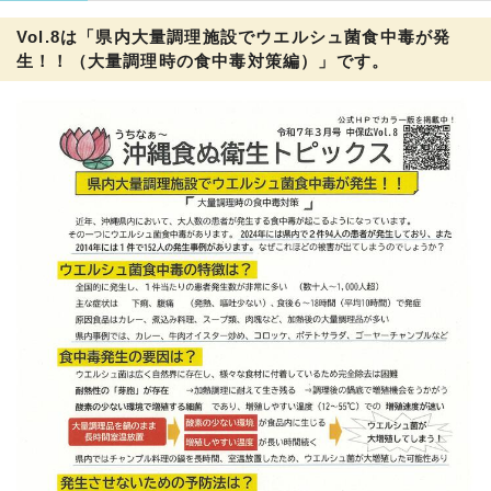
Vol.8は「県内大量調理施設でウエルシュ菌食中毒が発
生！！（大量調理時の食中毒対策編）」です。