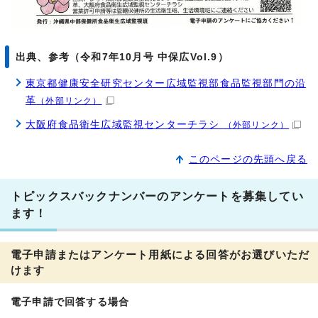
出典、参考（令和7年10月号 中保広Vol.9）
東京都健康安全研究センター広域監視部食品監視部門の沿
革
（外部リンク）
大阪府食品衛生広域監視センターチラシ
（外部リンク）
このページの先頭へ戻る
トピックスバックナンバーのアンケートを募集してい
ます！
電子申請またはアンケート用紙による回答がお選びいただ
けます
電子申請で回答する場合