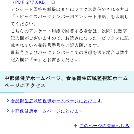
（PDF 277.0KB）
アンケート回答を紙提出またはファクス送信でされる方は
「トピックスバックナンバー用アンケート用紙」を印刷し
てください。
こちらのアンケート用紙で回答する場合は、設問1に数字
記入欄がございますので、お読みになったトピックスに記
載されている発行号番号をご記入願います。
最新号およびバックナンバー全ての感想を送る場合は数字
記入欄に「全」とお書きください。
中部保健所ホームページ、食品衛生広域監視班ホーム
ページにアクセス
食品衛生広域監視班ホームページにとびます
中部保健所ホームページにとびます
このページの先頭へ戻る