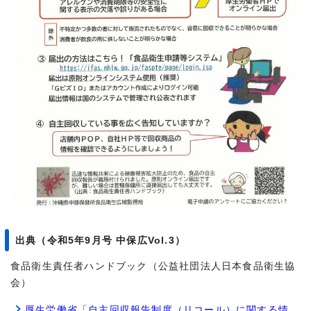
出典（令和5年9月号 中保広Vol.3）
食品衛生責任者ハンドブック（公益社団法人日本食品衛生協
会）
厚生労働省「自主回収報告制度（リコール）に関する情