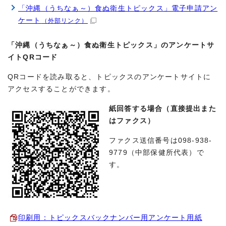
「沖縄（うちなぁ～）食ぬ衛生トピックス」電子申請アン
ケート
（外部リンク）
「沖縄（うちなぁ～）食ぬ衛生トピックス」のアンケートサ
イトQRコード
QRコードを読み取ると、トピックスのアンケートサイトに
アクセスすることができます。
紙回答する場合（直接提出また
はファクス）
ファクス送信番号は098-938-
9779（中部保健所代表）で
す。
印刷用：トピックスバックナンバー用アンケート用紙