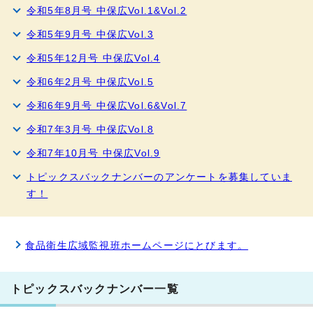
令和5年8月号 中保広Vol.1&Vol.2
令和5年9月号 中保広Vol.3
令和5年12月号 中保広Vol.4
令和6年2月号 中保広Vol.5
令和6年9月号 中保広Vol.6&Vol.7
令和7年3月号 中保広Vol.8
令和7年10月号 中保広Vol.9
トピックスバックナンバーのアンケートを募集していま
す！
食品衛生広域監視班ホームページにとびます。
トピックスバックナンバー一覧