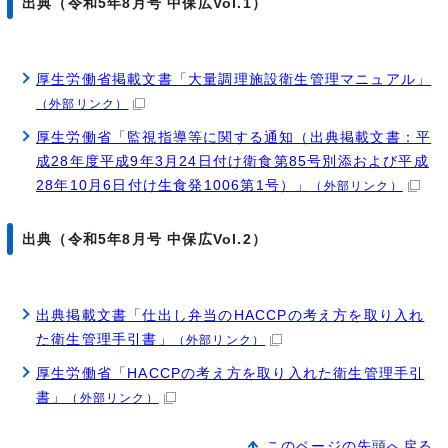
出典（令和5年8月号 中保広Vol.1）
厚生労働省掲載文書「大量調理施設衛生管理マニュアル」
（外部リンク）
厚生労働省「監視指導等に関する通知（出典掲載文書：平
成28年度平成9年3月24日付け衛食第85号別添および平成
28年10月6日付け生食発1006第1号）」
（外部リンク）
出典（令和5年8月号 中保広Vol.2）
出典掲載文書「仕出し弁当のHACCPの考え方を取り入れ
た衛生管理手引書」
（外部リンク）
厚生労働省「HACCPの考え方を取り入れた衛生管理手引
書」
（外部リンク）
このページの先頭へ戻る