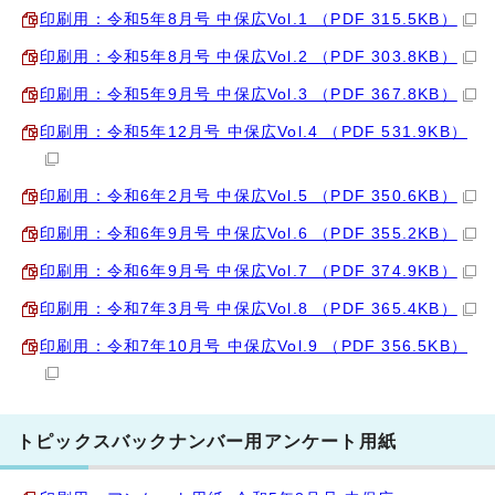
印刷用：令和5年8月号 中保広Vol.1 （PDF 315.5KB）
印刷用：令和5年8月号 中保広Vol.2 （PDF 303.8KB）
印刷用：令和5年9月号 中保広Vol.3 （PDF 367.8KB）
印刷用：令和5年12月号 中保広Vol.4 （PDF 531.9KB）
印刷用：令和6年2月号 中保広Vol.5 （PDF 350.6KB）
印刷用：令和6年9月号 中保広Vol.6 （PDF 355.2KB）
印刷用：令和6年9月号 中保広Vol.7 （PDF 374.9KB）
印刷用：令和7年3月号 中保広Vol.8 （PDF 365.4KB）
印刷用：令和7年10月号 中保広Vol.9 （PDF 356.5KB）
トピックスバックナンバー用アンケート用紙