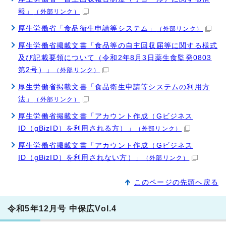
報」
（外部リンク）
厚生労働省「食品衛生申請等システム」
（外部リンク）
厚生労働省掲載文書「食品等の自主回収届等に関する様式
及び記載要領について（令和2年8月3日薬生食監発0803
第2号）」
（外部リンク）
厚生労働省掲載文書「食品衛生申請等システムの利用方
法」
（外部リンク）
厚生労働省掲載文書「アカウント作成（Gビジネス
ID（gBizID）を利用される方）」
（外部リンク）
厚生労働省掲載文書「アカウント作成（Gビジネス
ID（gBizID）を利用されない方）」
（外部リンク）
このページの先頭へ戻る
令和5年12月号 中保広Vol.4