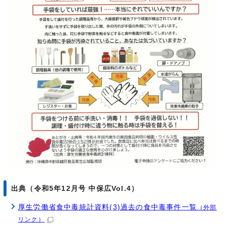
出典（令和5年12月号 中保広Vol.4）
厚生労働省食中毒統計資料(3)過去の食中毒事件一覧
（外部
リンク）