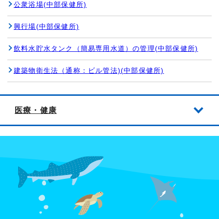
公衆浴場(中部保健所)
興行場(中部保健所)
飲料水貯水タンク（簡易専用水道）の管理(中部保健所)
建築物衛生法（通称：ビル管法)(中部保健所)
医療・健康