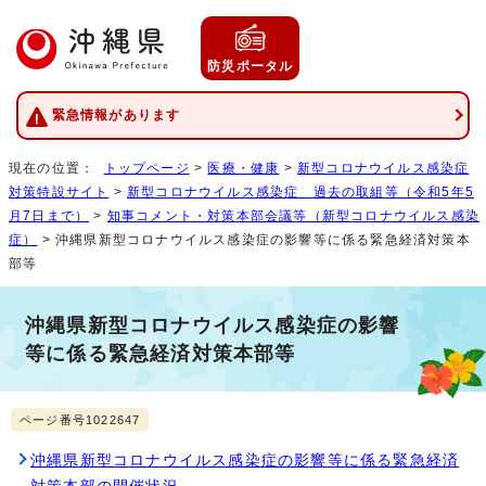
防災ポータル
緊急情報があります
現在の位置：
トップページ
>
医療・健康
>
新型コロナウイルス感染症
対策特設サイト
>
新型コロナウイルス感染症 過去の取組等（令和5年5
月7日まで）
>
知事コメント・対策本部会議等（新型コロナウイルス感染
症）
> 沖縄県新型コロナウイルス感染症の影響等に係る緊急経済対策本
部等
沖縄県新型コロナウイルス感染症の影響
等に係る緊急経済対策本部等
ページ番号1022647
沖縄県新型コロナウイルス感染症の影響等に係る緊急経済