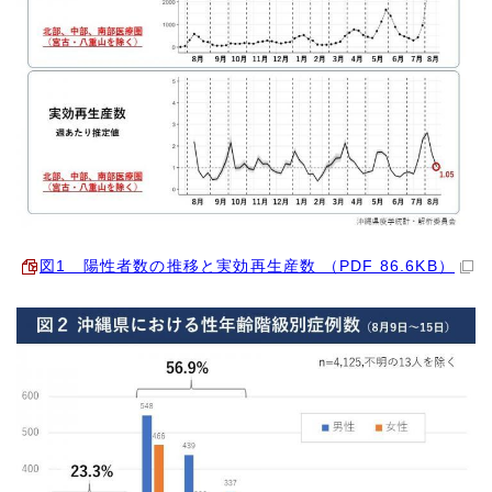
図1 陽性者数の推移と実効再生産数 （PDF 86.6KB）