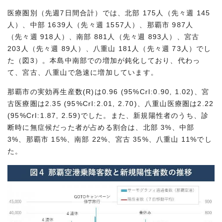
医療圏別（先週7日間合計）では、北部 175人（先々週 145
人）、中部 1639人（先々週 1557人）、那覇市 987人
（先々週 918人）、南部 881人（先々週 893人）、宮古
203人（先々週 89人）、八重山 181人（先々週 73人）でし
た（図3）。本島中南部での増加が鈍化しており、代わっ
て、宮古、八重山で急速に増加しています。
那覇市の実効再生産数(R)は0.96 (95%CrI:0.90, 1.02)、宮
古医療圏は2.35 (95%CrI:2.01, 2.70)、八重山医療圏は2.22
(95%CrI:1.87, 2.59)でした。また、新規陽性者のうち、診
断時に無症候だった者が占める割合は、北部 3%、中部
3%、那覇市 15%、南部 22%、宮古 35%、八重山 11%でし
た。