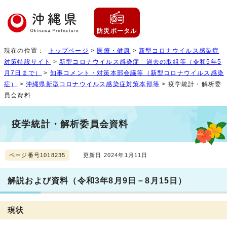
防災ポータル
現在の位置：
トップページ
>
医療・健康
>
新型コロナウイルス感染症
対策特設サイト
>
新型コロナウイルス感染症 過去の取組等（令和5年5
月7日まで）
>
知事コメント・対策本部会議等（新型コロナウイルス感染
症）
>
沖縄県新型コロナウイルス感染症対策本部等
> 疫学統計・解析委
員会資料
疫学統計・解析委員会資料
ページ番号1018235
更新日 2024年1月11日
解説および資料（令和3年8月9日－8月15日）
現状