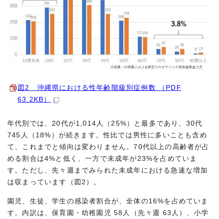
図2 沖縄県における性年齢階級別症例数 （PDF
63.2KB）
年代別では、20代が1,014人（25%）と最多であり、30代
745人（18%）が続きます。性比では男性に多いことも含め
て、これまでと傾向は変わりません。70代以上の高齢者が占
める割合は4%と低く、一方で未成年が23%を占めていま
す。ただし、先々週までみられた未成年における急速な増加
は収まっています（図2）。
園児、生徒、学生の感染者割合が、全体の16%を占めていま
す。内訳は、保育園・幼稚園児 58人（先々週 63人）、小学