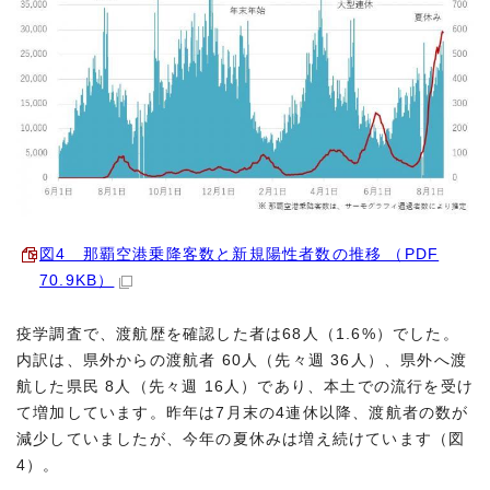
図4 那覇空港乗降客数と新規陽性者数の推移 （PDF
70.9KB）
疫学調査で、渡航歴を確認した者は68人（1.6%）でした。
内訳は、県外からの渡航者 60人（先々週 36人）、県外へ渡
航した県民 8人（先々週 16人）であり、本土での流行を受け
て増加しています。昨年は7月末の4連休以降、渡航者の数が
減少していましたが、今年の夏休みは増え続けています（図
4）。