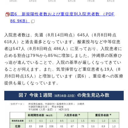
図6 新規陽性者数および重症度別入院患者数 （PDF
86.9KB）
入院患者数は、先週（8月14日時点）645人（8月8日時点
618人）と過去最多となっています。酸素投与など中等症患
者は547人（8月8日時点 486人）に至っており、入院患者に
占める割合は79%から85%に増加しました。沖縄県の医療ひ
っ迫が進んでいることで、入院の基準が厳しくなってきてい
ることが伺えます。また、気管挿管など重症患者も19人（8
月8日時点15人）と増加しています（図6）。重症者への医療
提供も厳しくなっています。