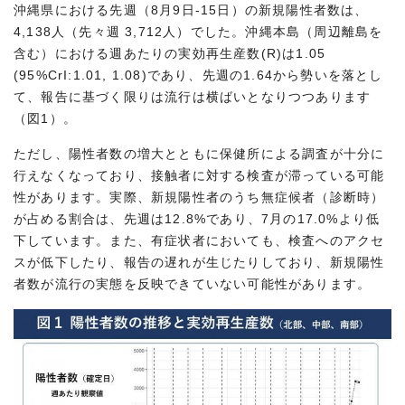
沖縄県における先週（8月9日-15日）の新規陽性者数は、
4,138人（先々週 3,712人）でした。沖縄本島（周辺離島を
含む）における週あたりの実効再生産数(R)は1.05
(95%CrI:1.01, 1.08)であり、先週の1.64から勢いを落とし
て、報告に基づく限りは流行は横ばいとなりつつあります
（図1）。
ただし、陽性者数の増大とともに保健所による調査が十分に
行えなくなっており、接触者に対する検査が滞っている可能
性があります。実際、新規陽性者のうち無症候者（診断時）
が占める割合は、先週は12.8%であり、7月の17.0%より低
下しています。また、有症状者においても、検査へのアクセ
スが低下したり、報告の遅れが生じたりしており、新規陽性
者数が流行の実態を反映できていない可能性があります。