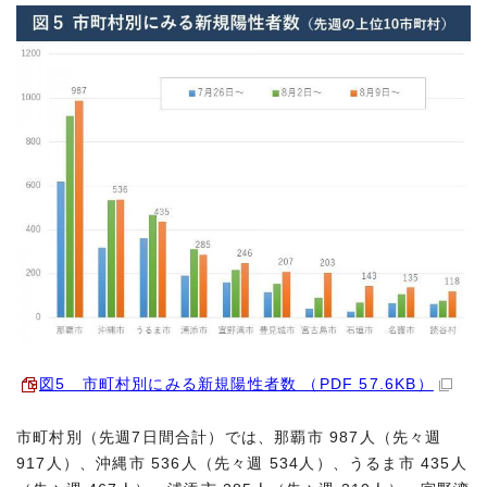
図5 市町村別にみる新規陽性者数 （PDF 57.6KB）
市町村別（先週7日間合計）では、那覇市 987人（先々週
917人）、沖縄市 536人（先々週 534人）、うるま市 435人