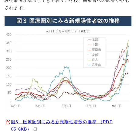
護従事者が増加してきており、今後、高齢者への影響が心配
されます。
図3 医療圏別にみる新規陽性者数の推移 （PDF
65.6KB）