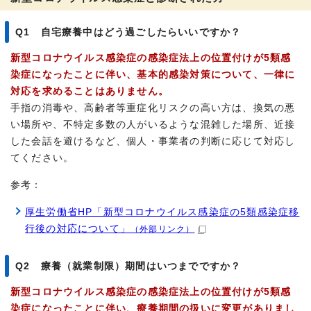
Q1 自宅療養中はどう過ごしたらいいですか？
新型コロナウイルス感染症の感染症法上の位置付けが5類感
染症になったことに伴い、基本的感染対策について、一律に
対応を求めることはありません。
手指の消毒や、高齢者等重症化リスクの高い方は、換気の悪
い場所や、不特定多数の人がいるような混雑した場所、近接
した会話を避けるなど、個人・事業者の判断に応じて対応し
てください。
参考：
厚生労働省HP「新型コロナウイルス感染症の5類感染症移
行後の対応について」
（外部リンク）
Q2 療養（就業制限）期間はいつまでですか？
新型コロナウイルス感染症の感染症法上の位置付けが5類感
染症になったことに伴い、療養期間の扱いに変更がありまし