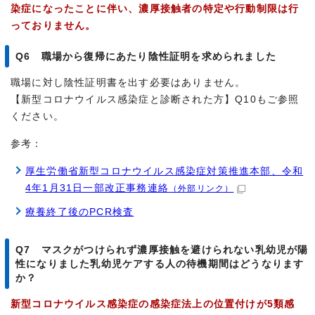
染症になったことに伴い、濃厚接触者の特定や行動制限は行
っておりません。
Q6 職場から復帰にあたり陰性証明を求められました
職場に対し陰性証明書を出す必要はありません。
【新型コロナウイルス感染症と診断された方】Q10もご参照
ください。
参考：
厚生労働省新型コロナウイルス感染症対策推進本部、令和
4年1月31日一部改正事務連絡
（外部リンク）
療養終了後のPCR検査
Q7 マスクがつけられず濃厚接触を避けられない乳幼児が陽
性になりました乳幼児ケアする人の待機期間はどうなります
か？
新型コロナウイルス感染症の感染症法上の位置付けが5類感