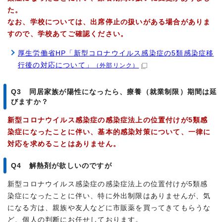
た。
なお、学校については、出席停止の扱いがある場合がありま
すので、学校あてご確認ください。
厚生労働省HP「新型コロナウイルス感染症の5類感染症移
行後の対応について」
（外部リンク）
Q3 同居家族が陽性になったら、療養（就業制限）期間は延
びますか？
新型コロナウイルス感染症の感染症法上の位置付けが5類感
染症になったことに伴い、基本的感染対策について、一律に
対応を求めることはありません。
Q4 解熱剤が欲しいのですが
新型コロナウイルス感染症の感染症法上の位置付けが5類感
染症になったことに伴い、特に外出制限はありませんが、気
になる方は、親族や友人などに市販薬を買ってきてもらうな
ど、個人の判断にお任せしております。