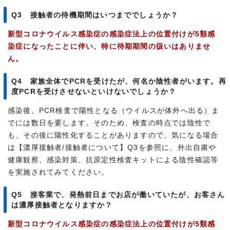
Q3 接触者の待機期間はいつまででしょうか？
新型コロナウイルス感染症の感染症法上の位置付けが5類感
染症になったことに伴い、特に待期期間の扱いはありませ
ん。
Q4 家族全体でPCRを受けたが、何名か陰性者がいます。再
度PCRを受けさせないといけないでしょうか？
感染後、PCR検査で陽性となる（ウイルスが体外へ出る）ま
でには数日を要します。そのため、検査の時点では陰性で
も、その後に陽性化することがありますので、気になる場合
は【濃厚接触者/接触者について】Q3を参照に、外出自粛や
健康観察、感染対策、抗原定性検査キットによる陰性確認等
を実施されてみてください。
Q5 接客業で、発熱前日までお店が働いていたが、お客さん
は濃厚接触者となりますか？
新型コロナウイルス感染症の感染症法上の位置付けが5類感