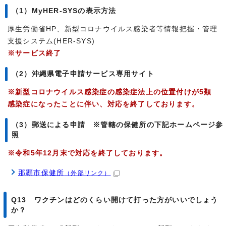
（1）MyHER-SYSの表示方法
厚生労働省HP、新型コロナウイルス感染者等情報把握・管理
支援システム(HER-SYS)
※サービス終了
（2）沖縄県電子申請サービス専用サイト
※新型コロナウイルス感染症の感染症法上の位置付けが5類
感染症になったことに伴い、対応を終了しております。
（3）郵送による申請 ※管轄の保健所の下記ホームページ参
照
※令和5年12月末で対応を終了しております。
那覇市保健所
（外部リンク）
Q13 ワクチンはどのくらい開けて打った方がいいでしょう
か？