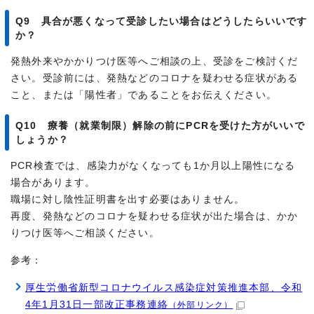
Q9 具合が悪くなって受診したい場合はどうしたらいいです
か？
発熱外来やかかりつけ医等へご相談の上、受診をご検討くだ
さい。受診前には、発熱などのコロナを疑わせる症状がある
こと、または「陽性者」であることをお伝えください。
Q10 療養（就業制限）解除の前にPCRを受けた方がいいで
しょうか？
PCR検査では、感染力がなくなっても1か月以上陽性になる
場合があります。
職場に対し陰性証明書を出す必要はありません。
再度、発熱などのコロナを疑わせる症状が出た場合は、かか
りつけ医等へご相談ください。
参考：
厚生労働省新型コロナウイルス感染症対策推進本部、令和
4年1月31日一部改正事務連絡
（外部リンク）