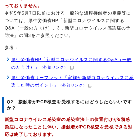
っておりません。
令和5年5月7日以前における一般的な濃厚接触者の定義等に
ついては、厚生労働省HP「新型コロナウイルスに関する
Q&A（一般の方向け）、3．新型コロナウイルス感染症の予
防法」の問3をご参照ください。
参考：
厚生労働省HP「新型コロナウイルスに関するQ&A（一般
の方向け）」
（外部リンク）
厚生労働省リーフレット「家族が新型コロナウイルスに感
染した時のポイント」
（外部リンク）
Q2 接触者がPCR検査を受検するにはどうしたらいいです
か？
新型コロナウイルス感染症の感染症法上の位置付けが5類感
染症になったことに伴い、接触者がPCR検査を受検できる対
応は終了しております。