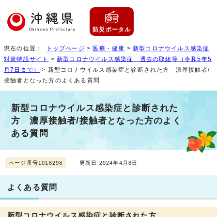
防災ポータル
現在の位置：
トップページ
>
医療・健康
>
新型コロナウイルス感染症
対策特設サイト
>
新型コロナウイルス感染症 過去の取組等（令和5年5
月7日まで）
> 新型コロナウイルス感染症と診断された方 濃厚接触者/
接触者となった方のよくある質問
新型コロナウイルス感染症と診断された
方 濃厚接触者/接触者となった方のよく
ある質問
ページ番号1018298
更新日 2024年4月8日
よくある質問
新型コロナウイルス感染症と診断された方