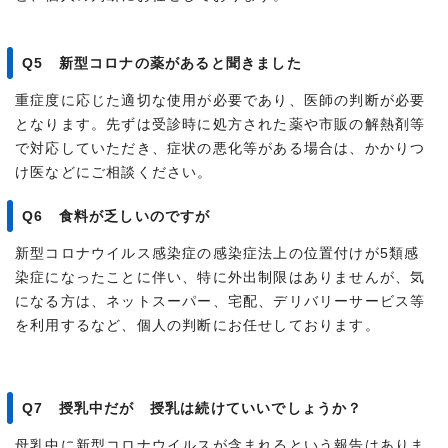
Q5 新型コロナの薬があると聞きました
重症度に応じた適切な使用が必要であり、医師の判断が必要
となります。先ずは受診時に処方された薬や市販の解熱剤等
で対応していただき、症状の悪化等がある場合は、かかりつ
け医などにご相談ください。
Q6 食料が乏しいのですが
新型コロナウイルス感染症の感染症法上の位置付けが5類感
染症になったことに伴い、特に外出制限はありませんが、気
になる方は、ネットスーパー、宅配、デリバリーサービス等
を利用するなど、個人の判断にお任せしております。
Q7 授乳中だが 授乳は続けていいでしょうか？
母乳中に新型コロナウイルスが含まれるという報告はありま