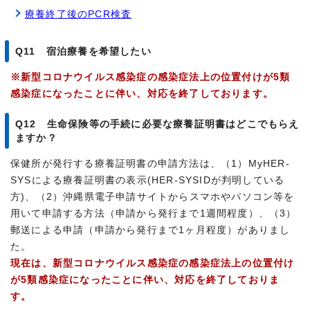
療養終了後のPCR検査
Q11 宿泊療養を希望したい
※新型コロナウイルス感染症の感染症法上の位置付けが5類
感染症になったことに伴い、対応を終了しております。
Q12 生命保険等の手続に必要な療養証明書はどこでもらえ
ますか？
保健所が発行する療養証明書の申請方法は、（1）MyHER-
SYSによる療養証明書の表示(HER-SYSIDが判明している
方)、（2）沖縄県電子申請サイトからスマホやパソコン等を
用いて申請する方法（申請から発行まで1週間程度）、（3）
郵送による申請（申請から発行まで1ヶ月程度）がありまし
た。
現在は、新型コロナウイルス感染症の感染症法上の位置付け
が5類感染症になったことに伴い、対応を終了しておりま
す。