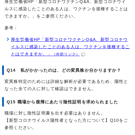
厚生労働省HP「新型コロナワクチンQ&A、新型コロナウイ
ルスに感染したことのある人は、ワクチンを接種することは
できますか。」をご参照ください。
参考：
厚生労働省HP「新型コロナワクチンQ&A、新型コロナウ
イルスに感染したことのある人は、ワクチンを接種するこ
とはできますか。」
（外部リンク）
Q14 私がかかったのは、どの変異株か分かりますか？
変異株特定のためには詳細な解析が必要であるため、陽性と
なった全ての人に対して確認はできません。
Q15 職場から復帰にあたり陰性証明を求められました
職場に対し陰性証明書を出す必要はありません。
【新型コロナウイルス陽性者となった方について】Q10をご
参照ください。