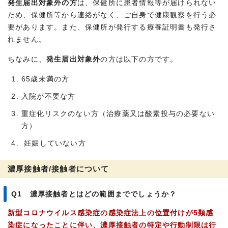
発生届出対象外の方
は、保健所に患者情報等が届けられない
ため、保健所等から連絡がなく、ご自身で健康観察を行う必
要があります。また、保健所が発行する療養証明書も発行さ
れません。
ちなみに、
発生届出対象外
の方は以下の方です。
65歳未満の方
入院が不要な方
重症化リスクのない方（治療薬又は酸素投与の必要ない
方）
妊娠していない方
濃厚接触者/接触者について
Q1 濃厚接触者とはどの範囲まででしょうか？
新型コロナウイルス感染症の感染症法上の位置付けが5類感
染症になったことに伴い、濃厚接触者の特定や行動制限は行