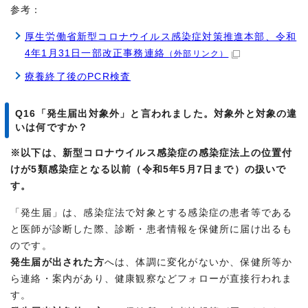
参考：
厚生労働省新型コロナウイルス感染症対策推進本部、令和
4年1月31日一部改正事務連絡
（外部リンク）
療養終了後のPCR検査
Q16「発生届出対象外」と言われました。対象外と対象の違
いは何ですか？
※以下は、新型コロナウイルス感染症の感染症法上の位置付
けが5類感染症となる以前（令和5年5月7日まで）の扱いで
す。
「発生届」は、感染症法で対象とする感染症の患者等である
と医師が診断した際、診断・患者情報を保健所に届け出るも
のです。
発生届が出された方
へは、体調に変化がないか、保健所等か
ら連絡・案内があり、健康観察などフォローが直接行われま
す。