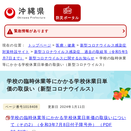
防災ポータル
緊急情報があります
現在の位置：
トップページ
>
医療・健康
>
新型コロナウイルス感染症
対策特設サイト
>
新型コロナウイルス感染症 過去の取組等（令和5年5
月7日まで）
>
新型コロナウイルスに関するお知らせ
> 学校の臨時休業
等にかかる学校休業日単価の取扱い（新型コロナウイルス）
学校の臨時休業等にかかる学校休業日単
価の取扱い（新型コロナウイルス）
ページ番号1018408
更新日 2024年1月11日
学校の臨時休業等にかかる学校休業日単価の取扱いについ
て（その2）（令和3年7月8日付子障号外） （PDF