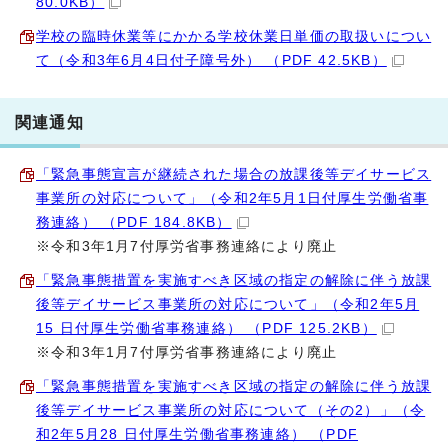
80.0KB）
学校の臨時休業等にかかる学校休業日単価の取扱いについ
て（令和3年6月4日付子障号外） （PDF 42.5KB）
関連通知
「緊急事態宣言が継続された場合の放課後等デイサービス
事業所の対応について」（令和2年5月1日付厚生労働省事
務連絡） （PDF 184.8KB）
※令和3年1月7付厚労省事務連絡により廃止
「緊急事態措置を実施すべき区域の指定の解除に伴う放課
後等デイサービス事業所の対応について」（令和2年5月
15 日付厚生労働省事務連絡） （PDF 125.2KB）
※令和3年1月7付厚労省事務連絡により廃止
「緊急事態措置を実施すべき区域の指定の解除に伴う放課
後等デイサービス事業所の対応について（その2）」（令
和2年5月28 日付厚生労働省事務連絡） （PDF