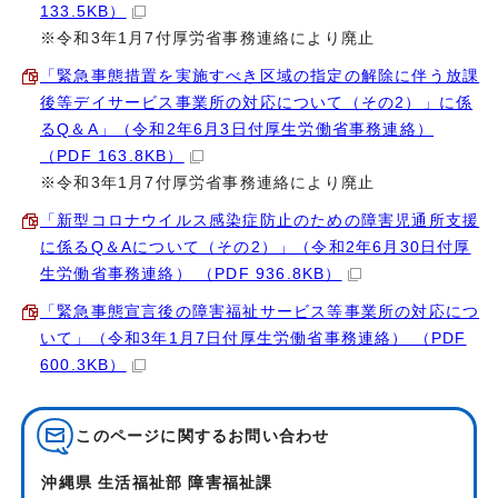
133.5KB）
※令和3年1月7付厚労省事務連絡により廃止
「緊急事態措置を実施すべき区域の指定の解除に伴う放課
後等デイサービス事業所の対応について（その2）」に係
るQ＆A」（令和2年6月3日付厚生労働省事務連絡）
（PDF 163.8KB）
※令和3年1月7付厚労省事務連絡により廃止
「新型コロナウイルス感染症防止のための障害児通所支援
に係るQ＆Aについて（その2）」（令和2年6月30日付厚
生労働省事務連絡） （PDF 936.8KB）
「緊急事態宣言後の障害福祉サービス等事業所の対応につ
いて」（令和3年1月7日付厚生労働省事務連絡） （PDF
600.3KB）
このページに関する
お問い合わせ
沖縄県 生活福祉部 障害福祉課