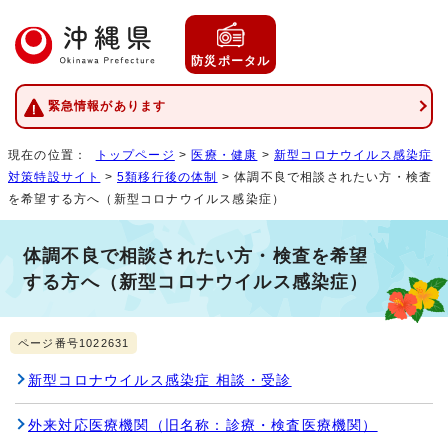
防災ポータル
緊急情報があります
現在の位置：
トップページ
>
医療・健康
>
新型コロナウイルス感染症
対策特設サイト
>
5類移行後の体制
> 体調不良で相談されたい方・検査
を希望する方へ（新型コロナウイルス感染症）
体調不良で相談されたい方・検査を希望
する方へ（新型コロナウイルス感染症）
ページ番号1022631
新型コロナウイルス感染症 相談・受診
外来対応医療機関（旧名称：診療・検査医療機関）