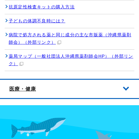
抗原定性検査キットの購入方法
子どもの体調不良時には？
病院で処方される薬と同じ成分の主な市販薬（沖縄県薬剤
師会）
（外部リンク）
薬局マップ（一般社団法人沖縄県薬剤師会HP）
（外部リン
ク）
医療・健康