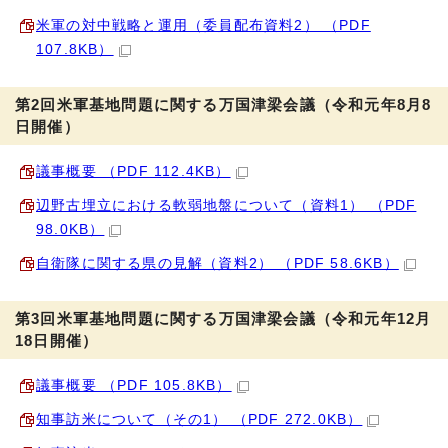
米軍の対中戦略と運用（委員配布資料2） （PDF
107.8KB）
第2回米軍基地問題に関する万国津梁会議（令和元年8月8
日開催）
議事概要 （PDF 112.4KB）
辺野古埋立における軟弱地盤について（資料1） （PDF
98.0KB）
自衛隊に関する県の見解（資料2） （PDF 58.6KB）
第3回米軍基地問題に関する万国津梁会議（令和元年12月
18日開催）
議事概要 （PDF 105.8KB）
知事訪米について（その1） （PDF 272.0KB）