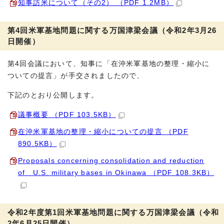
知事訪米について（その2） （PDF 1.2MB）
第4回米軍基地問題に関する万国津梁会議（令和2年3月26
日開催）
第4回会議において、知事に「在沖米軍基地の整理・縮小に
ついての提言」が手交されましたので、
下記のとおり公開します。
議事概要 （PDF 103.5KB）
在沖米軍基地の整理・縮小についての提言 （PDF
890.5KB）
Proposals concerning consolidation and reduction
of U.S. military bases in Okinawa （PDF 108.3KB）
令和2年度第1回米軍基地問題に関する万国津梁会議（令和
2年6月25日開催）