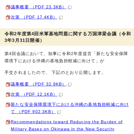
議事概要 （PDF 23.3KB）
次第 （PDF 17.4KB）
令和2年度第4回米軍基地問題に関する万国津梁会議（令和
3年3月31日開催）
第4回会議において、知事に令和2年度提言「新たな安全保障
環境下における沖縄の基地負担軽減に向けて」が
手交されましたので、 下記のとおり公開します。
議事概要 （PDF 32.8KB）
次第 （PDF 12.1KB）
新たな安全保障環境下における沖縄の基地負担軽減に向け
て （PDF 902.3KB）
Recommendations toward Reducing the Burden of
Military Bases on Okinawa in the New Security