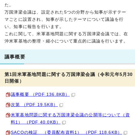
た。
万国津梁会議は、設定された5つの分野から知事が示すテー
マごとに設置され、知事が示したテーマについて議論を行
い、知事に報告を行います。
これに関して、米軍基地問題に関する万国津梁会議では、在
沖米軍基地の整理・縮小について重点的に議論を行います。
議事概要
第1回米軍基地問題に関する万国津梁会議（令和元年5月30
日開催）
議事概要 （PDF 136.8KB）
次第 （PDF 19.5KB）
米軍基地問題に関する万国津梁会議の公開等について（資
料1） （PDF 40.0KB）
SACOの検証 （委員配布資料1） （PDF 118.6KB）