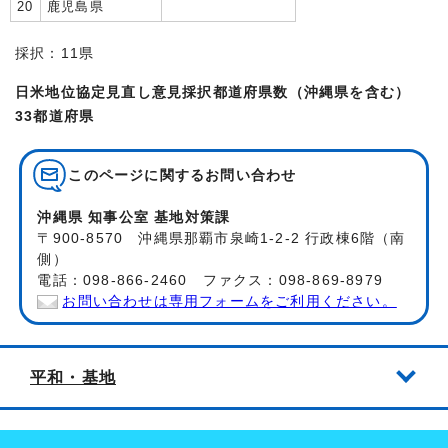
20
鹿児島県
採択：11県
日米地位協定見直し意見採択都道府県数（沖縄県を含む）
33都道府県
このページに関する
お問い合わせ
沖縄県 知事公室 基地対策課
〒900-8570 沖縄県那覇市泉崎1-2-2 行政棟6階（南
側）
電話：098-866-2460 ファクス：098-869-8979
お問い合わせは専用フォームをご利用ください。
平和・基地