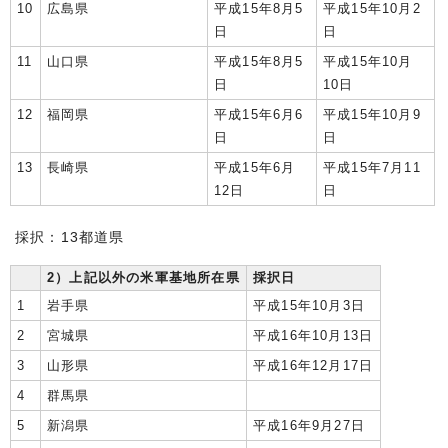
10
広島県
平成15年8月5
平成15年10月2
日
日
11
山口県
平成15年8月5
平成15年10月
日
10日
12
福岡県
平成15年6月6
平成15年10月9
日
日
13
長崎県
平成15年6月
平成15年7月11
12日
日
採択：13都道県
2）上記以外の米軍基地所在県
採択日
1
岩手県
平成15年10月3日
2
宮城県
平成16年10月13日
3
山形県
平成16年12月17日
4
群馬県
5
新潟県
平成16年9月27日