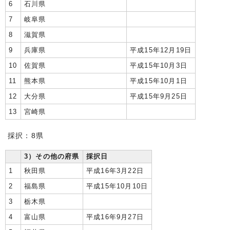
6
石川県
7
岐阜県
8
滋賀県
9
兵庫県
平成15年12月19日
10
佐賀県
平成15年10月3日
11
熊本県
平成15年10月1日
12
大分県
平成15年9月25日
13
宮崎県
採択：8県
3）その他の府県
採択日
1
秋田県
平成16年3月22日
2
福島県
平成15年10月10日
3
栃木県
4
富山県
平成16年9月27日