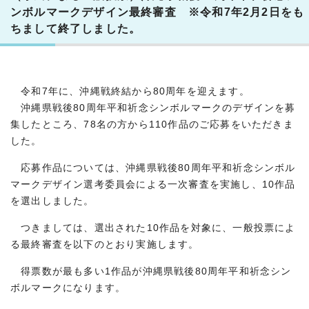
ンボルマークデザイン最終審査 ※令和7年2月2日をも
ちまして終了しました。
令和7年に、沖縄戦終結から80周年を迎えます。
沖縄県戦後80周年平和祈念シンボルマークのデザインを募
集したところ、78名の方から110作品のご応募をいただきま
した。
応募作品については、沖縄県戦後80周年平和祈念シンボル
マークデザイン選考委員会による一次審査を実施し、10作品
を選出しました。
つきましては、選出された10作品を対象に、一般投票によ
る最終審査を以下のとおり実施します。
得票数が最も多い1作品が沖縄県戦後80周年平和祈念シン
ボルマークになります。