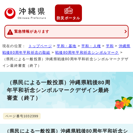
防災ポータル
緊急情報があります
現在の位置：
トップページ
>
平和・基地
>
平和・人権
>
平和
>
沖縄県
戦後80周年平和祈念の取組
>
戦後80周年平和祈念シンボルマーク
>
（県民による一般投票）沖縄県戦後80周年平和祈念シンボルマークデザ
イン最終審査（終了）
（県民による一般投票）沖縄県戦後80周
年平和祈念シンボルマークデザイン最終
審査（終了）
ページ番号1032399
（県民による一般投票）沖縄県戦後80周年平和祈念シ