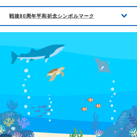
戦後80周年平和祈念シンボルマーク