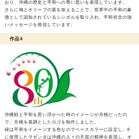
おり、沖縄の歴史と平和への尊い思いを表現しています。
さらに鳩とオリーブの葉を加えることで、世界中の平和の象
徴として認知されているシンボルを取り入れ、平和祈念の強
いメッセージを発信しています。
作品4
沖縄戦と平和を思い浮かべた時のイメージが月桃だったの
で、月桃を基調としたロゴを制作しました。
緑は平和をイメージする色なのでベースカラーに設定し、8
に使用したマゼンタは沖縄の人々の不屈の精神を表現し、オ