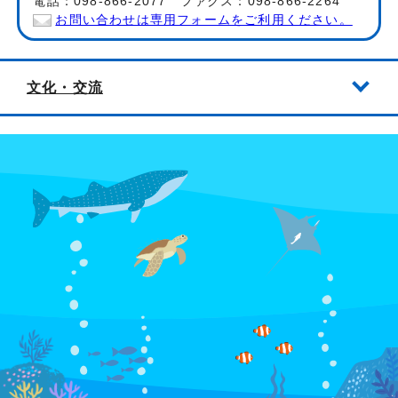
電話：098-866-2077 ファクス：098-866-2264
お問い合わせは専用フォームをご利用ください。
文化・交流