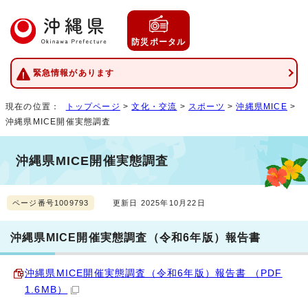
防災ポータル
緊急情報があります
現在の位置：
トップページ
>
文化・交流
>
スポーツ
>
沖縄県MICE
>
沖縄県MICE開催実態調査
沖縄県MICE開催実態調査
ページ番号1009793
更新日 2025年10月22日
沖縄県MICE開催実態調査（令和6年版）報告書
沖縄県MICE開催実態調査（令和6年版）報告書 （PDF
1.6MB）