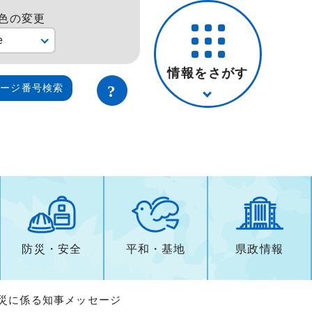
色の変更
e
情報をさがす
ページ番号検索
防災・安全
平和・基地
県政情報
火災に係る知事メッセージ