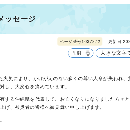
メッセージ
ページ番号1037372
更新日 202
大きな文字
印刷
発生した火災により、かけがえのない多くの尊い人命が失われ
に対し、大変心を痛めています。
を有する沖縄県を代表して、お亡くなりになりました方々と
し上げ、被災者の皆様へ御見舞い申し上げます。
す。