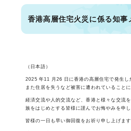
香港高層住宅火災に係る知事
（日本語）
2025 年11 月26 日に香港の高層住宅で
また住居を失うなど被害に遭われていること
経済交流や人的交流など、香港と様々な交流
族をはじめとする皆様に謹んでお悔やみを申
皆様の一日も早い御回復をお祈り申し上げま