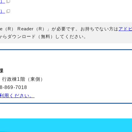
B）
B）
e（R） Reader（R）」が必要です。お持ちでない方は
アド
からダウンロード（無料）してください。
課
-2 行政棟1階（東側）
869-7018
利用ください。