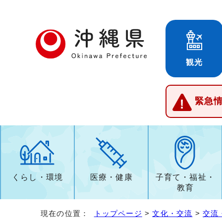
観光
緊急
くらし・環境
医療・健康
子育て・福祉・
教育
現在の位置：
トップページ
>
文化・交流
>
交流