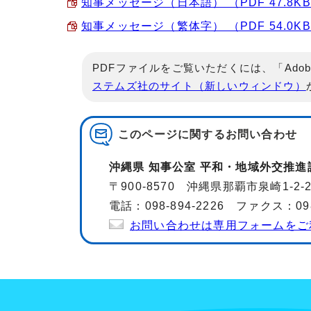
知事メッセージ（日本語） （PDF 47.8K
知事メッセージ（繁体字） （PDF 54.0K
PDFファイルをご覧いただくには、「Adob
ステムズ社のサイト（新しいウィンドウ）
このページに関する
お問い合わせ
沖縄県 知事公室 平和・地域外交推進
〒900-8570 沖縄県那覇市泉崎1-2
電話：098-894-2226 ファクス：098-
お問い合わせは専用フォームをご