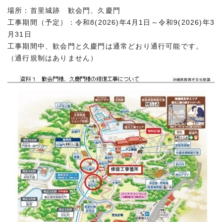
場所：首里城跡 歓会門、久慶門
工事期間（予定）：令和8(2026)年4月1日～令和9(2026)年3
月31日
工事期間中、歓会門と久慶門は通常どおり通行可能です。
（通行規制はありません）