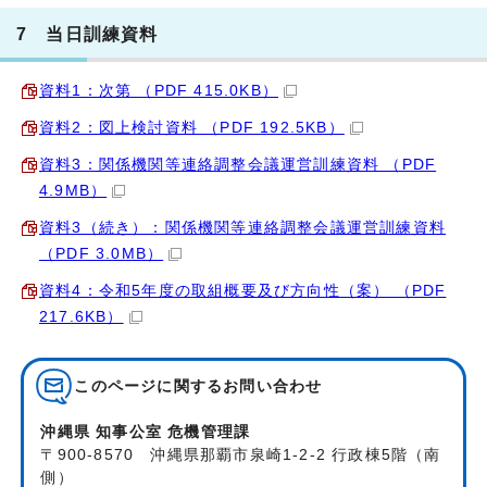
7 当日訓練資料
資料1：次第 （PDF 415.0KB）
資料2：図上検討資料 （PDF 192.5KB）
資料3：関係機関等連絡調整会議運営訓練資料 （PDF
4.9MB）
資料3（続き）：関係機関等連絡調整会議運営訓練資料
（PDF 3.0MB）
資料4：令和5年度の取組概要及び方向性（案） （PDF
217.6KB）
このページに関する
お問い合わせ
沖縄県 知事公室 危機管理課
〒900-8570 沖縄県那覇市泉崎1-2-2 行政棟5階（南
側）