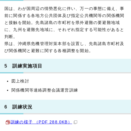
国は、わが国周辺の情勢悪化に伴い、万一の事態に備え、事
前に関係する各地方公共団体及び指定公共機関等の関係機関
と接触を開始。先島諸島の市町村を県外避難の要避難地域
に、九州を避難先地域に、それぞれ指定する可能性があると
判断。
県は、沖縄県危機管理対策本部を設置し、先島諸島市町村及
び関係機関と避難に関する各種調整を開始。
5 訓練実施項目
図上検討
関係機関等連絡調整会議運営訓練
6 訓練状況
訓練の様子 （PDF 288.0KB）