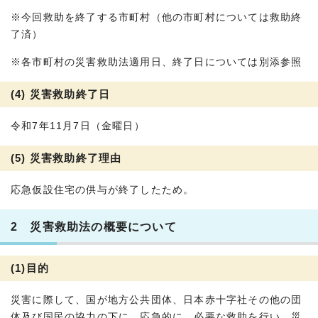
※今回救助を終了する市町村（他の市町村については救助終
了済）
※各市町村の災害救助法適用日、終了日については別添参照
(4) 災害救助終了日
令和7年11月7日（金曜日）
(5) 災害救助終了理由
応急仮設住宅の供与が終了したため。
2 災害救助法の概要について
(1)目的
災害に際して、国が地方公共団体、日本赤十字社その他の団
体及び国民の協力の下に、応急的に、必要な救助を行い、災