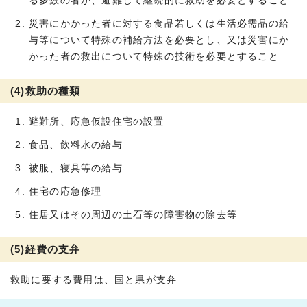
る多数の者が、避難して継続的に救助を必要とすること
災害にかかった者に対する食品若しくは生活必需品の給
与等について特殊の補給方法を必要とし、又は災害にか
かった者の救出について特殊の技術を必要とすること
(4)救助の種類
避難所、応急仮設住宅の設置
食品、飲料水の給与
被服、寝具等の給与
住宅の応急修理
住居又はその周辺の土石等の障害物の除去等
(5)経費の支弁
救助に要する費用は、国と県が支弁