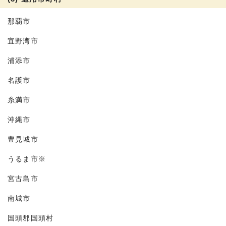
那覇市
宜野湾市
浦添市
名護市
糸満市
沖縄市
豊見城市
うるま市※
宮古島市
南城市
国頭郡国頭村