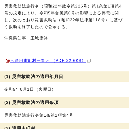
災害救助法施行令（昭和22年政令第225号）第1条第1項第4
号の規定により、令和5年台風第6号の影響による停電に関
し、次のとおり災害救助法（昭和22年法律第118号）に基づ
く救助を終了したので公示する。
沖縄県知事 玉城康裕
＜適用市町村一覧＞ （PDF 32.6KB）
(1) 災害救助法の適用年月日
令和5年8月1日（火曜日）
(2) 災害救助法の適用条項
災害救助法施行令第1条第1項第4号
(3) 適用市町村