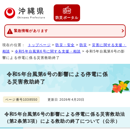
防災ポータル
緊急情報があります
現在の位置：
トップページ
>
防災・安全
>
防災
>
災害に関する支援・
相談
>
令和5年台風第6号に関する支援・相談
> 令和5年台風第6号の影
響による停電に係る災害救助終了
令和5年台風第6号の影響による停電に係
る災害救助終了
ページ番号1038550
更新日 2026年4月20日
令和5年台風第6号の影響による停電に係る災害救助法
（第2条第3項）による救助の終了について（公示）