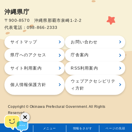
沖縄県庁
〒900-8570 沖縄県那覇市泉崎1-2-2
代表電話：098-866-2333
サイトマップ
お問い合わせ
県庁へのアクセス
庁舎案内
サイト利用案内
RSS利用案内
ウェブアクセシビリテ
個人情報保護方針
ィ方針
Copyright © Okinawa Prefectural Government. All Rights
Reserved.
ホーム
メニュー
情報をさがす
ページの先頭