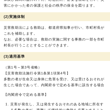
害にかかった者の保護と社会の秩序の保全を図ります。
(2)実施体制
災害救助法による救助は、都道府県知事が行い、市町村長が
これを補助します。
なお、必要な場合は、救助の実施に関する事務の一部を市町
村長が行うこととすることができます。
(3)適用基準
（第1号～第3号省略）
【災害救助法施行令第1条第1項第4号】
多数の者が生命又は身体に危害を受け、又は受けるおそれが
生じた場合であって、内閣府令で定める基準に該当する場合
【内閣府令で定める基準】
災害が発生し、又は発生するおそれのある地域に所在す