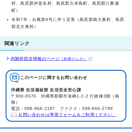
村、島尻郡伊是名村、島尻郡久米島町、島尻郡八重瀬
町）
令和7年：台風第8号に伴う災害（島尻郡南大東村、島尻
郡北大東村）
関連リンク
内閣府防災情報のページ
（外部リンク）
このページに関する
お問い合わせ
沖縄県 生活福祉部 生活安全安心課
〒900-8570 沖縄県那覇市泉崎1-2-2 行政棟3階（南
側）
電話：098-866-2187 ファクス：098-866-2789
お問い合わせは専用フォームをご利用ください。