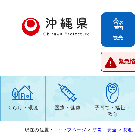
観光
緊急
くらし・環境
医療・健康
子育て・福祉・
教育
現在の位置：
トップページ
>
防災・安全
>
防犯