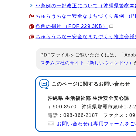
※条例の一部改正について（沖縄県警察本
ちゅらうちなー安全なまちづくり条例 （PDF 
条例の指針 （PDF 229.3KB）
ちゅらうちなー安全なまちづくり推進会議規約 
PDFファイルをご覧いただくには、「Adob
ステムズ社のサイト（新しいウィンドウ）
このページに関する
お問い合わせ
沖縄県 生活福祉部 生活安全安心課
〒900-8570 沖縄県那覇市泉崎1-2
電話：098-866-2187 ファクス：098-
お問い合わせは専用フォームをご