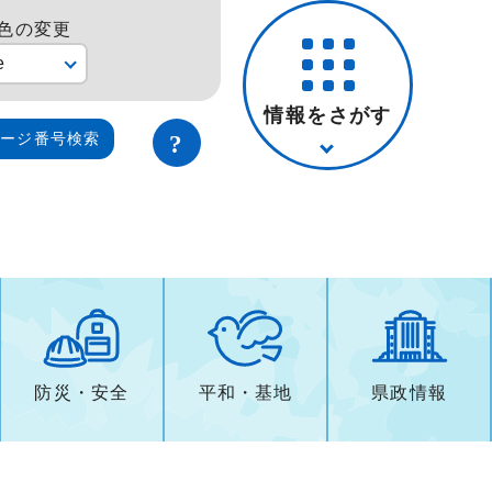
色の変更
e
情報をさがす
ページ番号検索
防災・安全
平和・基地
県政情報