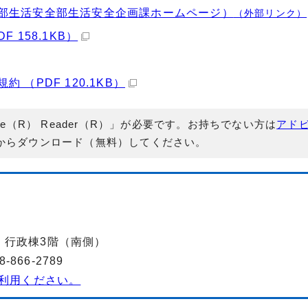
部生活安全部生活安全企画課ホームページ）
（外部リンク）
158.1KB）
（PDF 120.1KB）
e（R） Reader（R）」が必要です。お持ちでない方は
アド
からダウンロード（無料）してください。
-2 行政棟3階（南側）
866-2789
利用ください。