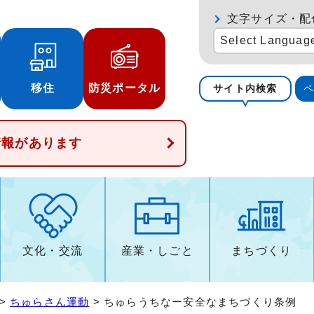
文字サイズ・配
Select Languag
移住
防災ポータル
サイト内検索
情報があります
文化・交流
産業・しごと
まちづくり
>
ちゅらさん運動
> ちゅらうちなー安全なまちづくり条例