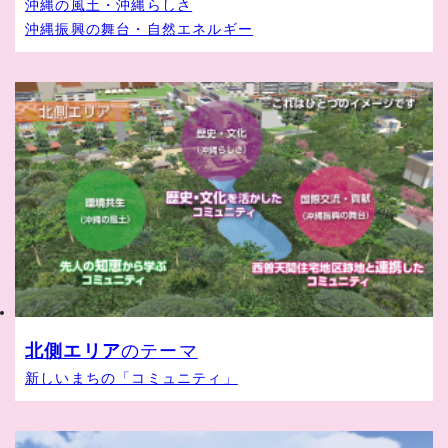
沖縄の風土・沖縄らしさ
沖縄振興の舞台・自然エネルギー
北側エリア
のテーマ
新しいまちの「コミュニティ」