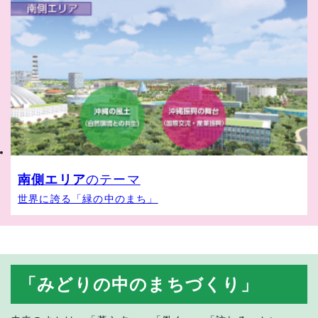
南側エリア
のテーマ
世界に誇る「緑の中のまち」
「みどりの中のまちづくり」