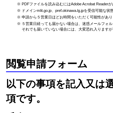
※
PDFファイルを読み込むにはAdobe Acrobat Reade
※
ドメインmlit.go.jp、pref.okinawa.lg.jpを受
※
申請から５営業日ほどお時間をいただく可能性があり
※
５営業日経っても届かない場合は、迷惑メールフォル
それでも届いていない場合には、大変恐れ入りますが
閲覧申請フォーム
以下の事項を記入又は
項です。