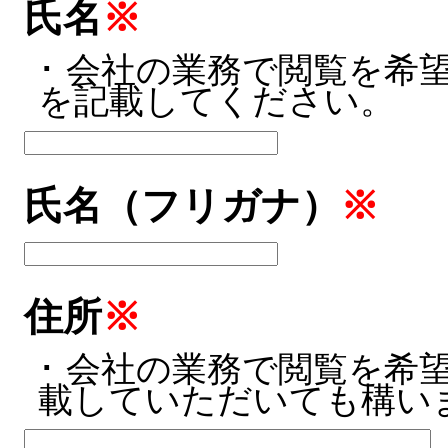
氏名
※
･ 会社の業務で閲覧を希
を記載してください。
氏名（フリガナ）
※
住所
※
･ 会社の業務で閲覧を希
載していただいても構い