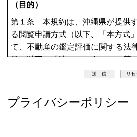
（目的）
第１条 本規約は、沖縄県が提供
る閲覧申請方式（以下、「本方式
て、不動産の鑑定評価に関する法律（
号。以下、「法」という。）に基
れた不動産鑑定業者から提出を受
簿、法第23条第２項、法第27条第
規定により提出を受けた書類（以
プライバシーポリシー
う。）について、閲覧を希望する
いう。）が順守すべき事項等につ
する。