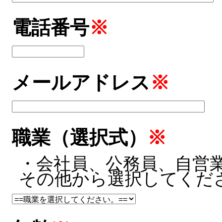
電話番号
※
メールアドレス
※
職業（選択式）
※
・会社員、公務員、自営
その他から選択してくだ