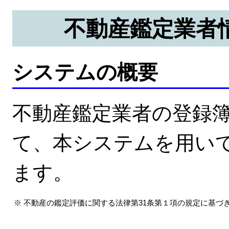
不動産鑑定業者
システムの概要
不動産鑑定業者の登録
て、本システムを用い
ます。
※
不動産の鑑定評価に関する法律第31条第１項の規定に基づ